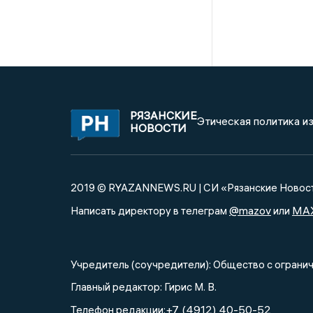
РЯЗАНСКИЕ
Этическая политика и
НОВОСТИ
2019 © RYAZANNEWS.RU | СИ «Рязанские Новос
@mazov
MA
Написать директору в телеграм
или
Учредитель (соучредители): Общество с огра
Главный редактор: Гирис М. В.
+7 (4912) 40-50-52
Телефон редакции: