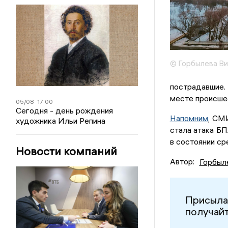
© Горбылева Ви
пострадавшие.
месте происше
05/08
17:00
Сегодня - день рождения
Напомним
, СМ
художника Ильи Репина
стала атака Б
в состоянии ср
Новости компаний
Автор:
Горбыл
Присыла
получайт