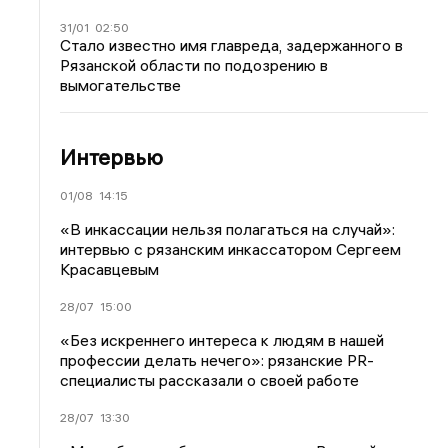
31/01
02:50
Стало известно имя главреда, задержанного в
Рязанской области по подозрению в
вымогательстве
Интервью
01/08
14:15
«В инкассации нельзя полагаться на случай»:
интервью с рязанским инкассатором Сергеем
Красавцевым
28/07
15:00
«Без искреннего интереса к людям в нашей
профессии делать нечего»: рязанские PR-
специалисты рассказали о своей работе
28/07
13:30