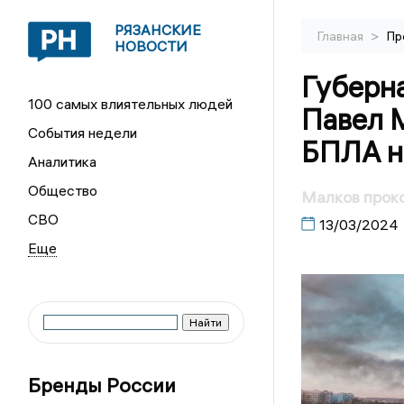
РЯЗАНСКИЕ
>
Главная
Пр
НОВОСТИ
Губерн
100 самых влиятельных людей
Павел 
События недели
БПЛА н
Аналитика
Общество
Малков прок
СВО
13/03/2024
Бренды России