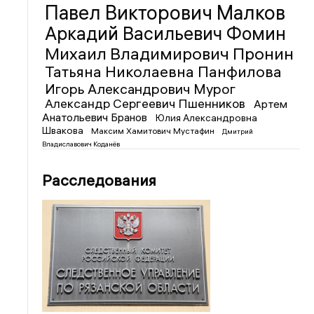
Павел Викторович Малков
Аркадий Васильевич Фомин
Михаил Владимирович Пронин
Татьяна Николаевна Панфилова
Игорь Александрович Мурог
Александр Сергеевич Пшенников
Артем
Анатольевич Бранов
Юлия Александровна
Швакова
Максим Хамитович Мустафин
Дмитрий
Владиславович Коданёв
Расследования