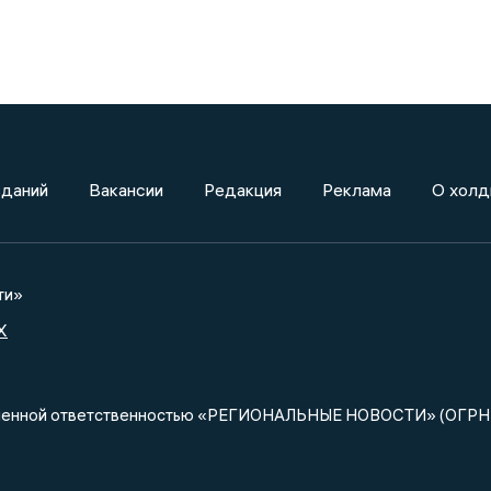
зданий
Вакансии
Редакция
Реклама
О холд
ти»
X
ниченной ответственностью «РЕГИОНАЛЬНЫЕ НОВОСТИ» (ОГРН