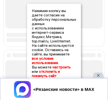
Нажимая кнопку вы
даете согласие на
обработку персональных
данных
с использованием
интернет-сервиса
Яндекс.Метрика,
top.mail.ru, LiveInternet.
На сайте используются
cookie. Оставаясь на
сайте, вы принимаете
все условия
использования.
Вы можете
настроить
или
отклонить и
покинуть сайт
Принять