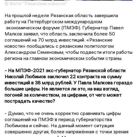
© Фото: "Рязанские новости"
На прошлой неделе Рязанская область завершила
работу на Петербургском международном
экономическом форуме (ПМЭФ). Губернатор Павел
Малков заявил, что область заключила более 50
соглашений на 70 млрд инвестиций. «Рязанские
новости» пообщались с рязанским политологом
Александром Семеновым, чтобы подвести итоги работы
региона на главном экономическом событии страны.
- На МПЭФ-2021 экс-губернатор Рязанской области
Николай Любимов заключил 22 контракта на сумму
инвестиций в 38 млрд рублей. У Павла Малкова гораздо
большие цифры. Не является ли это, на ваш взгляд,
погоней за количеством, за цифрами, от чего может
пострадать качество?
- Думаю, что не очень корректно сравнивать цифры
соглашений на ПМЭФ в период губернаторства
Любимова и сейчас. На данный момент ситуация
совершенно другая, более напряжённая с точки зрения