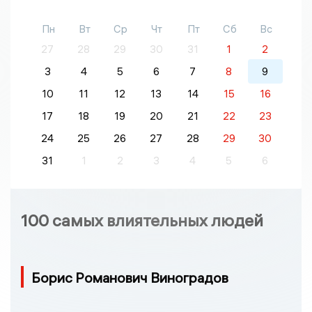
Пн
Вт
Ср
Чт
Пт
Сб
Вс
27
28
29
30
31
1
2
3
4
5
6
7
8
9
10
11
12
13
14
15
16
17
18
19
20
21
22
23
24
25
26
27
28
29
30
31
1
2
3
4
5
6
100 самых влиятельных людей
Борис Романович Виноградов