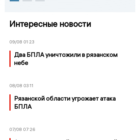
Интересные новости
09/08
01:23
Два БПЛА уничтожили в рязанском
небе
08/08
03:11
Рязанской области угрожает атака
БПЛА
07/08
07:26