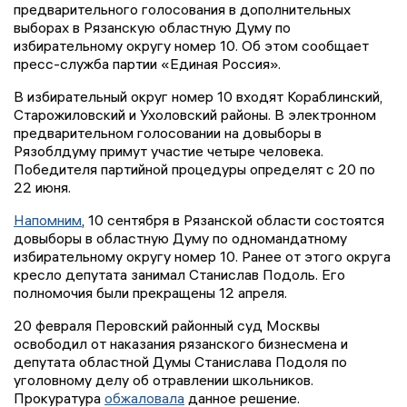
предварительного голосования в дополнительных
выборах в Рязанскую областную Думу по
избирательному округу номер 10. Об этом сообщает
пресс-служба партии «Единая Россия».
В избирательный округ номер 10 входят Кораблинский,
Старожиловский и Ухоловский районы. В электронном
предварительном голосовании на довыборы в
Рязоблдуму примут участие четыре человека.
Победителя партийной процедуры определят с 20 по
22 июня.
Напомним
, 10 сентября в Рязанской области состоятся
довыборы в областную Думу по одномандатному
избирательному округу номер 10. Ранее от этого округа
кресло депутата занимал Станислав Подоль. Его
полномочия были прекращены 12 апреля.
20 февраля Перовский районный суд Москвы
освободил от наказания рязанского бизнесмена и
депутата областной Думы Станислава Подоля по
уголовному делу об отравлении школьников.
Прокуратура
обжаловала
данное решение.