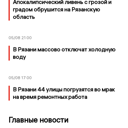
Апокалипсический ливень с грозой и
градом обрушится на Рязанскую
область
05/08
21:00
В Рязани массово отключат холодную
воду
05/08
17:00
В Рязани 44 улицы погрузятся во мрак
на время ремонтных работа
Главные новости