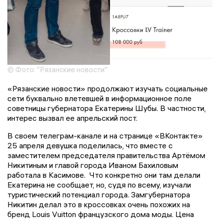
© Фото: "Рязанские новости"
«Рязанские новости» продолжают изучать социальные
сети буквально влетевшей в информационное поле
советницы губернатора Екатерины Шубы. В частности,
интерес вызвал ее апрельский пост.
В своем телеграм-канале и на странице «ВКонтакте»
25 апреля девушка поделилась, что вместе с
заместителем председателя правительства Артёмом
Никитиным и главой города Иваном Бахиловым
работала в Касимове. Что конкретно они там делали
Екатерина не сообщает, но, судя по всему, изучали
туристический потенциал города. Замгубернатора
Никитин делал это в кроссовках очень похожих на
бренд Louis Vuitton французского дома моды. Цена