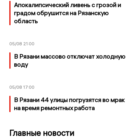
Апокалипсический ливень с грозой и
градом обрушится на Рязанскую
область
05/08
21:00
В Рязани массово отключат холодную
воду
05/08
17:00
В Рязани 44 улицы погрузятся во мрак
на время ремонтных работа
Главные новости