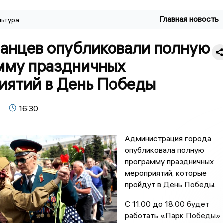
Главная новость
льтура
занцев опубликовали полную
мму праздничных
иятий в День Победы
16:30
Администрация города
опубликовала полную
программу праздничных
мероприятий, которые
пройдут в День Победы.
С 11.00 до 18.00 будет
работать «Парк Победы»