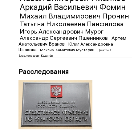
Аркадий Васильевич Фомин
Михаил Владимирович Пронин
Татьяна Николаевна Панфилова
Игорь Александрович Мурог
Александр Сергеевич Пшенников
Артем
Анатольевич Бранов
Юлия Александровна
Швакова
Максим Хамитович Мустафин
Дмитрий
Владиславович Коданёв
Расследования