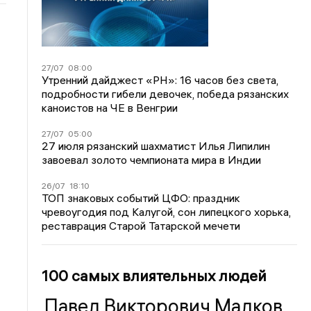
27/07
08:00
Утренний дайджест «РН»: 16 часов без света,
подробности гибели девочек, победа рязанских
каноистов на ЧЕ в Венгрии
27/07
05:00
27 июля рязанский шахматист Илья Липилин
завоевал золото чемпионата мира в Индии
26/07
18:10
ТОП знаковых событий ЦФО: праздник
чревоугодия под Калугой, сон липецкого хорька,
реставрация Старой Татарской мечети
100 самых влиятельных людей
Павел Викторович Малков