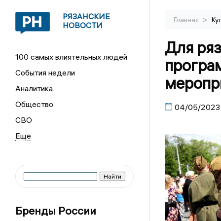
РЯЗАНСКИЕ
>
Главная
Ку
НОВОСТИ
Для ря
100 самых влиятельных людей
програ
События недели
меропр
Аналитика
Общество
04/05/2023
СВО
Бренды России