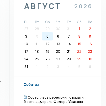
АВГУСТ
2026
Пн
Вт
Ср
Чт
Пт
Сб
Вс
27
28
29
30
31
1
2
3
4
5
6
7
8
9
10
11
12
13
14
15
16
17
18
19
20
21
22
23
24
25
26
27
28
29
30
31
1
2
3
4
5
6
.
События
:
Состоялась церемония открытия
бюста адмирала Федора Ушакова