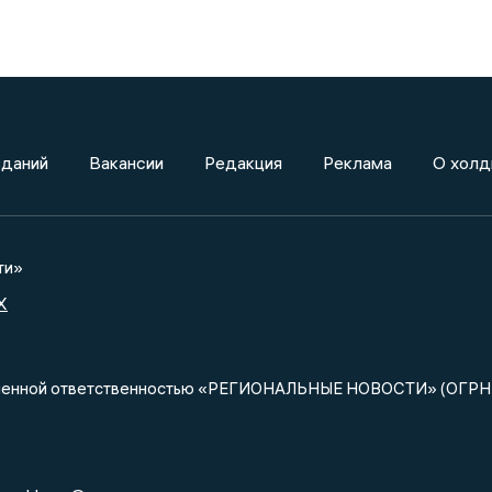
зданий
Вакансии
Редакция
Реклама
О холд
ти»
X
ниченной ответственностью «РЕГИОНАЛЬНЫЕ НОВОСТИ» (ОГРН