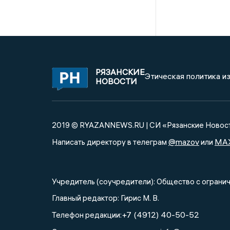
РЯЗАНСКИЕ
Этическая политика и
НОВОСТИ
2019 © RYAZANNEWS.RU | СИ «Рязанские Новос
@mazov
MA
Написать директору в телеграм
или
Учредитель (соучредители): Общество с огра
Главный редактор: Гирис М. В.
+7 (4912) 40-50-52
Телефон редакции: