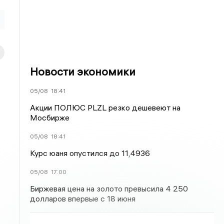
Новости экономики
05/08
18:41
Акции ПОЛЮС PLZL резко дешевеют на
Мосбирже
05/08
18:41
Курс юаня опустился до 11,4936
05/08
17:00
Биржевая цена на золото превысила 4 250
долларов впервые с 18 июня