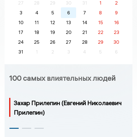
27
28
29
30
31
1
2
3
4
5
6
7
8
9
10
11
12
13
14
15
16
17
18
19
20
21
22
23
24
25
26
27
28
29
30
31
1
2
3
4
5
6
100 самых влиятельных людей
Захар Прилепин (Евгений Николаевич
Прилепин)