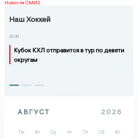
Новости СМИ2
Наш Хоккей
21:31
Кубок КХЛ отправится в тур по девяти
округам
АВГУСТ
2026
Пн
Вт
Ср
Чт
Пт
Сб
Вс