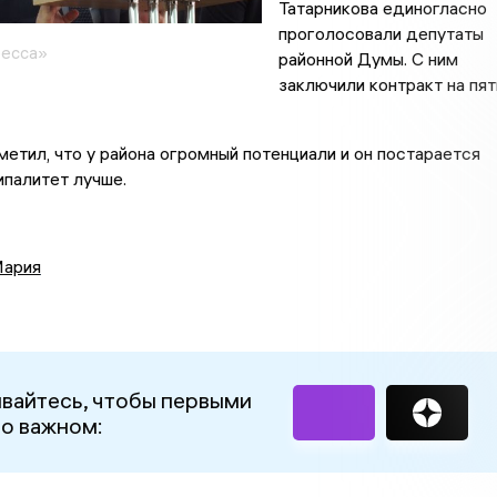
Татарникова единогласно
проголосовали депутаты
ресса»
районной Думы. С ним
заключили контракт на пят
метил, что у района огромный потенциали и он постарается
палитет лучше.
Мария
вайтесь, чтобы первыми
 о важном: