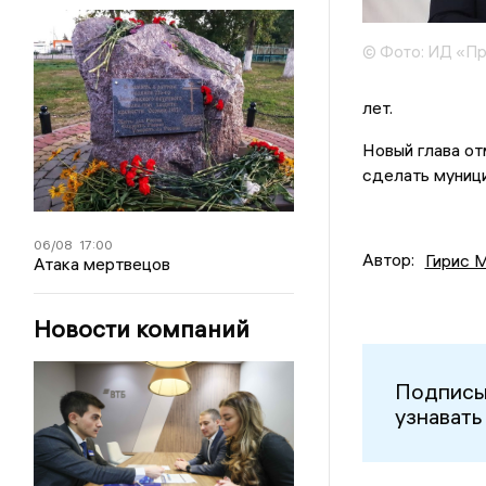
© Фото: ИД «П
лет.
Новый глава от
сделать муници
06/08
17:00
Автор:
Гирис 
Атака мертвецов
Новости компаний
Подписы
узнавать