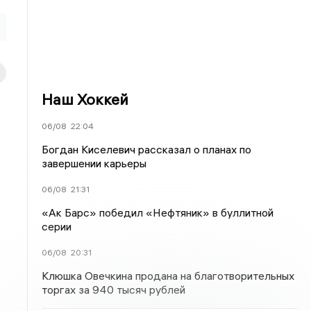
Наш Хоккей
06/08
22:04
Богдан Киселевич рассказал о планах по
завершении карьеры
06/08
21:31
«Ак Барс» победил «Нефтяник» в буллитной
серии
06/08
20:31
Клюшка Овечкина продана на благотворительных
торгах за 940 тысяч рублей