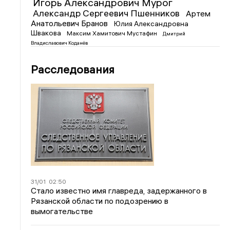
Игорь Александрович Мурог
Александр Сергеевич Пшенников
Артем
Анатольевич Бранов
Юлия Александровна
Швакова
Максим Хамитович Мустафин
Дмитрий
Владиславович Коданёв
Расследования
31/01
02:50
Стало известно имя главреда, задержанного в
Рязанской области по подозрению в
вымогательстве