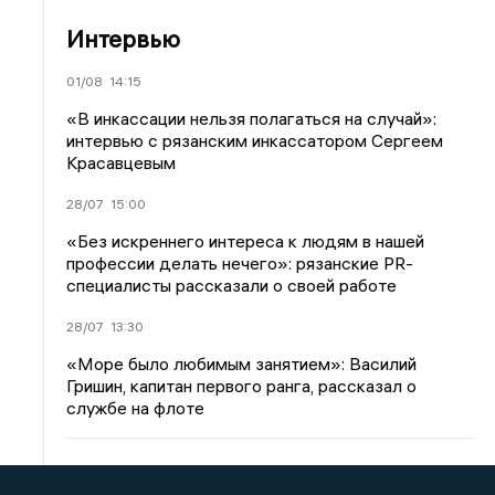
Интервью
01/08
14:15
«В инкассации нельзя полагаться на случай»:
интервью с рязанским инкассатором Сергеем
Красавцевым
28/07
15:00
«Без искреннего интереса к людям в нашей
профессии делать нечего»: рязанские PR-
специалисты рассказали о своей работе
28/07
13:30
«Море было любимым занятием»: Василий
Гришин, капитан первого ранга, рассказал о
службе на флоте