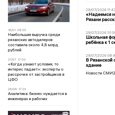
29/07/2026 11:4
«Надеемся на
Рязани расск
16/01
08:00
29/07/2026 10:0
Наибольшая выручка среди
Школьная фор
рязанских автодилеров
ребёнка к 1 
составила около 4,8 млрд
рублей
29/07/2026 08:
В Рязанской 
27/07
17:00
«Когда узнают условия, то
здание
интерес падает»: эксперты о
Новости СМИ
рассрочке от застройщиков в
ЦФО
26/06
17:23
Аналитика: бизнес нуждается в
инженерах и рабочих