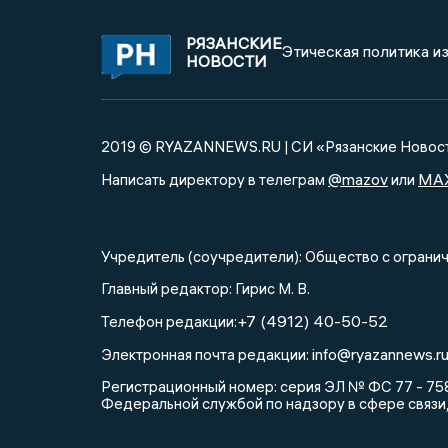
РЯЗАНСКИЕ
Этическая политика и
НОВОСТИ
2019 © RYAZANNEWS.RU | СИ «Рязанские Новос
@mazov
MA
Написать директору в телеграм
или
Учредитель (соучредители): Общество с огра
Главный редактор: Гирис М. В.
+7 (4912) 40-50-52
Телефон редакции:
info@ryazannews.r
Электронная почта редакции:
Регистрационный номер: серия ЭЛ № ФС 77 - 758
Федеральной службой по надзору в сфере связи