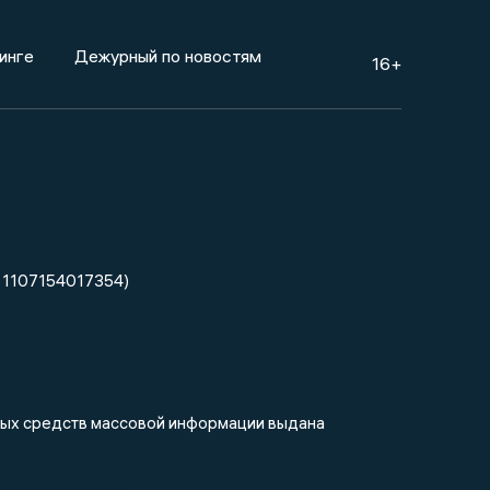
инге
Дежурный по новостям
16+
 1107154017354)
нных средств массовой информации выдана