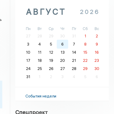
АВГУСТ
2026
ь
Пн
Вт
Ср
Чт
Пт
Сб
Вс
27
28
29
30
31
1
2
3
4
5
6
7
8
9
10
11
12
13
14
15
16
17
18
19
20
21
22
23
24
25
26
27
28
29
30
31
1
2
3
4
5
6
События недели
Спецпроект