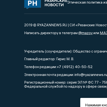
РЯЗАНСКИЕ
Этическая политика и
НОВОСТИ
2019 © RYAZANNEWS.RU | СИ «Рязанские Новос
@mazov
MA
Написать директору в телеграм
или
Учредитель (соучредители): Общество с огра
Главный редактор: Гирис М. В.
+7 (4912) 40-50-52
Телефон редакции:
info@ryazannews.r
Электронная почта редакции:
Регистрационный номер: серия ЭЛ № ФС 77 - 758
Федеральной службой по надзору в сфере связи
Нажимая кно