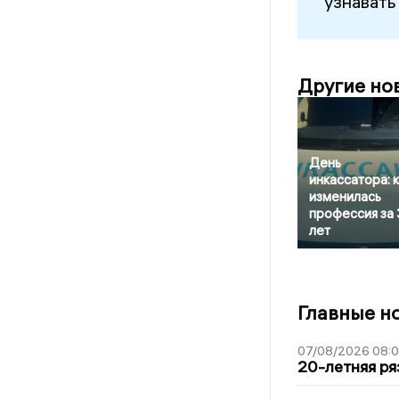
узнавать
Другие но
День
инкассатора: 
изменилась
профессия за
лет
Главные н
07/08/2026 08:
20-летняя ря