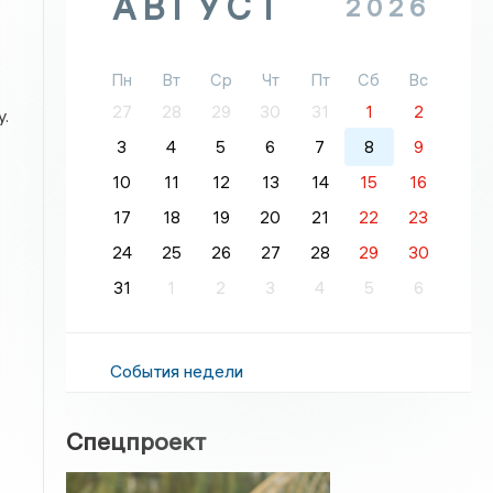
АВГУСТ
2026
Пн
Вт
Ср
Чт
Пт
Сб
Вс
27
28
29
30
31
1
2
.
3
4
5
6
7
8
9
10
11
12
13
14
15
16
17
18
19
20
21
22
23
24
25
26
27
28
29
30
31
1
2
3
4
5
6
События недели
Спецпроект