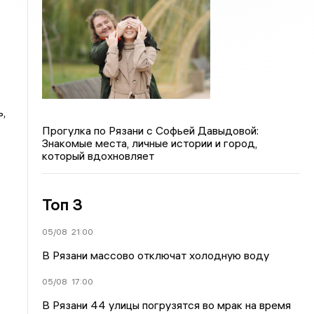
ь,
Прогулка по Рязани с Софьей Давыдовой:
Знакомые места, личные истории и город,
который вдохновляет
Топ 3
05/08
21:00
В Рязани массово отключат холодную воду
05/08
17:00
В Рязани 44 улицы погрузятся во мрак на время