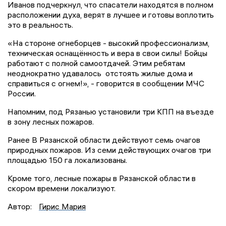
Иванов подчеркнул, что спасатели находятся в полном
расположении духа, верят в лучшее и готовы воплотить
это в реальность.
«На стороне огнеборцев - высокий профессионализм,
техническая оснащённость и вера в свои силы! Бойцы
работают с полной самоотдачей. Этим ребятам
неоднократно удавалось отстоять жилые дома и
справиться с огнем!», - говорится в сообщении МЧС
России.
Напомним, под Рязанью установили три КПП на въезде
в зону лесных пожаров.
Ранее В Рязанской области действуют семь очагов
природных пожаров. Из семи действующих очагов три
площадью 150 га локализованы.
Кроме того, лесные пожары в Рязанской области в
скором времени локализуют.
Автор:
Гирис Мария