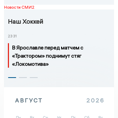
Новости СМИ2
Наш Хоккей
23:31
В Ярославле перед матчем с
«Трактором» поднимут стяг
«Локомотива»
АВГУСТ
2026
Пн
Вт
Ср
Чт
Пт
Сб
Вс