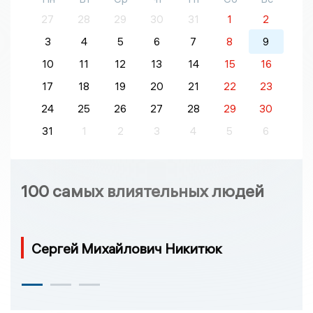
27
28
29
30
31
1
2
3
4
5
6
7
8
9
10
11
12
13
14
15
16
17
18
19
20
21
22
23
24
25
26
27
28
29
30
31
1
2
3
4
5
6
100 самых влиятельных людей
Сергей Михайлович Никитюк