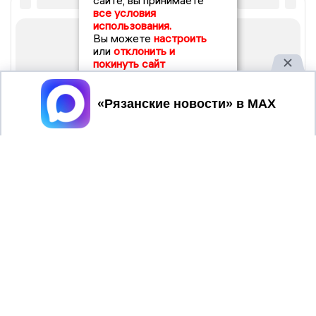
сайте, вы принимаете
все условия
использования.
Вы можете
настроить
или
отклонить и
покинуть сайт
Принять