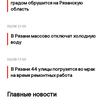
градом обрушится на Рязанскую
область
05/08
21:00
В Рязани массово отключат холодную
воду
05/08
17:00
В Рязани 44 улицы погрузятся во мрак
на время ремонтных работа
Главные новости