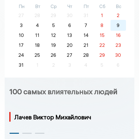
Пн
Вт
Ср
Чт
Пт
Сб
Вс
27
28
29
30
31
1
2
3
4
5
6
7
8
9
10
11
12
13
14
15
16
17
18
19
20
21
22
23
24
25
26
27
28
29
30
31
1
2
3
4
5
6
100 самых влиятельных людей
Лачев Виктор Михайлович