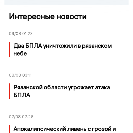
Интересные новости
09/08
01:23
Два БПЛА уничтожили в рязанском
небе
08/08
03:11
Рязанской области угрожает атака
БПЛА
07/08
07:26
Апокалипсический ливень с грозой и