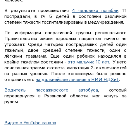
В результате происшествия
4 человека погибли
. 11
пострадали, в т.ч 5 детей в состоянии различной
степени тяжести госпитализированы в медучреждения.
По информации оперативной группы регионального
Правительства жизни взрослых пациентов ничего не
угрожает. Среди четырех пострадавших детей один
тяжёлый, двое средней степени тяжести, один с
лёгкими травмами. Еще один ребенок находился в
крайне тяжёлом состоянии -
это мальчик 10 лет.
У него
сочетанная травма скелета, ампутация 3-х конечностей
на разных уровнях. После консилиума было решено
отправить его
на дальнейшее лечение в НИИ НДХиТ
.
Водитель пассажирского автобуса
, который
перевернулся в Рязанской области, мог уснуть за
рулем.
Видео с YouTube канала