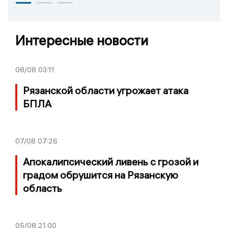
Интересные новости
08/08
03:11
Рязанской области угрожает атака
БПЛА
07/08
07:26
Апокалипсический ливень с грозой и
градом обрушится на Рязанскую
область
05/08
21:00