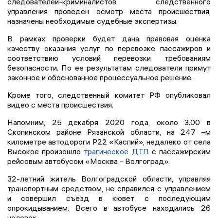
следователей-криминалистов следственного
управления проведен осмотр места происшествия,
назначены необходимые судебные экспертизы.
В рамках проверки будет дана правовая оценка
качеству оказания услуг по перевозке пассажиров и
соответствию условий перевозки требованиям
безопасности. По ее результатам следователи примут
законное и обоснованное процессуальное решение.
Кроме того, следственный комитет РФ опубликовал
видео с места происшествия.
Напомним, 25 декабря 2020 года, около 3.00 в
Скопинском районе Рязанской области, на 247 –м
километре автодороги Р22 «Каспий», недалеко от села
Высокое произошло
трагическое ДТП
с пассажирским
рейсовым автобусом «Москва - Волгоград».
32-летний житель Волгоградской области, управляя
транспортным средством, не справился с управлением
и совершил съезд в кювет с последующим
опрокидыванием. Всего в автобусе находились 26
человек.