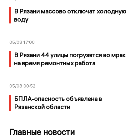
В Рязани массово отключат холодную
воду
05/08
17:00
В Рязани 44 улицы погрузятся во мрак
на время ремонтных работа
05/08
00:52
БПЛА-опасность объявлена в
Рязанской области
Главные новости