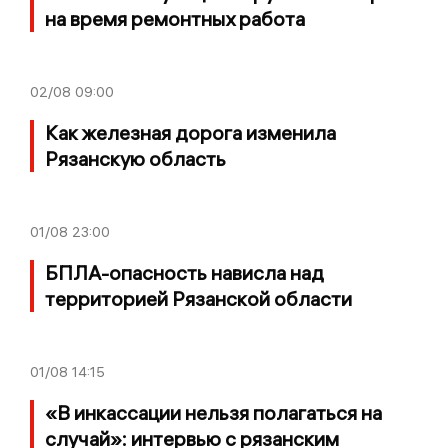
на время ремонтных работа
02/08
09:00
Как железная дорога изменила
Рязанскую область
01/08
23:00
БПЛА-опасность нависла над
территорией Рязанской области
01/08
14:15
«В инкассации нельзя полагаться на
случай»: интервью с рязанским