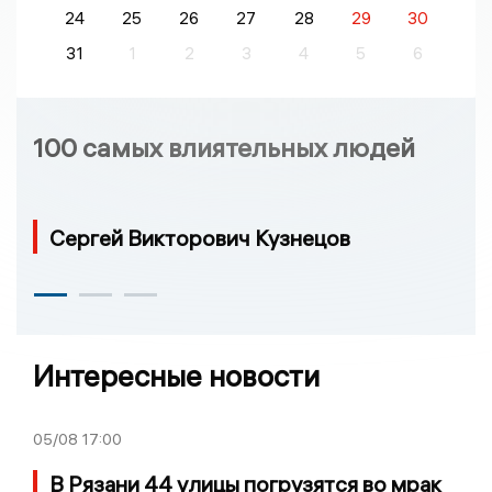
24
25
26
27
28
29
30
31
1
2
3
4
5
6
100 самых влиятельных людей
Сергей Викторович Кузнецов
Интересные новости
05/08
17:00
В Рязани 44 улицы погрузятся во мрак