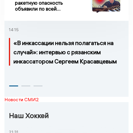
ракетную опасность
объявили по всей
Липецкой области
14:15
«В инкассации нельзя полагаться на
случай»: интервью с рязанским
инкассатором Сергеем Красавцевым
Новости СМИ2
Наш Хоккей
21:31