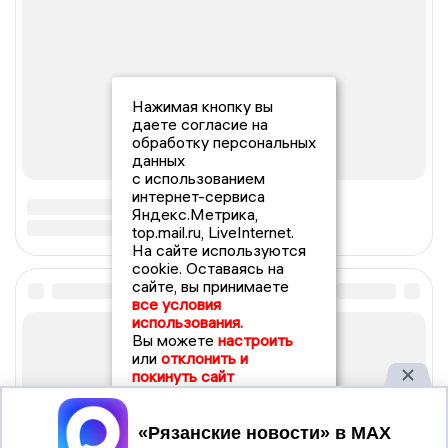
Нажимая кнопку вы
даете согласие на
обработку персональных
данных
с использованием
интернет-сервиса
Яндекс.Метрика,
top.mail.ru, LiveInternet.
На сайте используются
cookie. Оставаясь на
сайте, вы принимаете
все условия
использования.
Вы можете
настроить
или
отклонить и
покинуть сайт
Принять