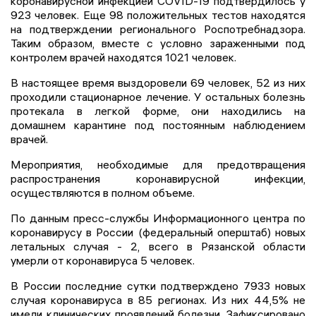
коронавирусной инфекцией COVID-19 подтвердилось у
923 человек. Еще 98 положительных тестов находятся
на подтверждении регионального Роспотребнадзора.
Таким образом, вместе с условно зараженными под
контролем врачей находятся 1021 человек.
В настоящее время выздоровели 69 человек, 52 из них
проходили стационарное лечение. У остальных болезнь
протекала в легкой форме, они находились на
домашнем карантине под постоянным наблюдением
врачей.
Мероприятия, необходимые для предотвращения
распространения коронавирусной инфекции,
осуществляются в полном объеме.
По данным пресс-службы Информационного центра по
коронавирусу в России (федеральный оперштаб) новых
летальных случая - 2, всего в Рязанской области
умерли от коронавируса 5 человек.
В России последние сутки подтверждено 7933 новых
случая коронавируса в 85 регионах. Из них 44,5% не
имели клинических проявлений болезни. Зафиксировано