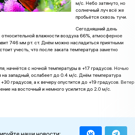
м/с. Небо затянуто, но
солнечный луч всё же
пробьётся сквозь тучи.
Сегодняшний день
и относительной влажности воздуха 66%, атмосферное
вит 746 мм рт. ст. Днём можно насладиться приятными
 стоит учесть, что после заката температура заметно
юля, начнётся с ночной температуры в +17 градусов. Ночью
 на западный, ослабеет до 0.4 м/с. Днём температура
+30 градусов, а к вечеру опустится до +19 градусов. Ветер
ение на восточный и немного усилится до 2.0 м/с.
ируйте наши новости: