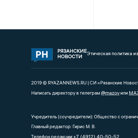
РЯЗАНСКИЕ
Этическая политика и
НОВОСТИ
2019 © RYAZANNEWS.RU | СИ «Рязанские Новос
@mazov
MA
Написать директору в телеграм
или
Учредитель (соучредители): Общество с огра
Главный редактор: Гирис М. В.
+7 (4912) 40-50-52
Телефон редакции: