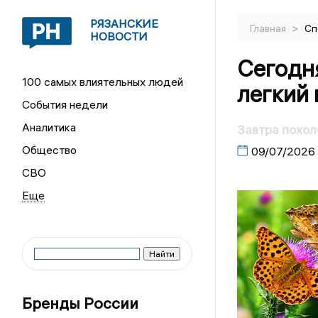
РЯЗАНСКИЕ
>
Главная
Сп
НОВОСТИ
Сегодня
100 самых влиятельных людей
легкий 
События недели
Аналитика
Завтра похол
Общество
09/07/2026
СВО
Бренды России