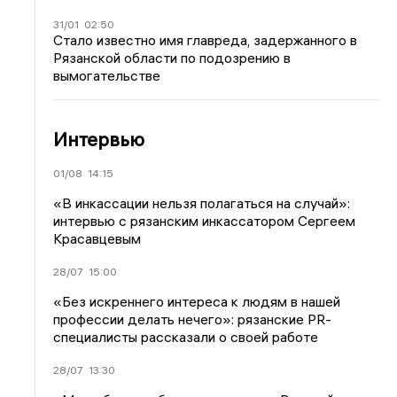
31/01
02:50
Стало известно имя главреда, задержанного в
Рязанской области по подозрению в
вымогательстве
Интервью
01/08
14:15
«В инкассации нельзя полагаться на случай»:
интервью с рязанским инкассатором Сергеем
Красавцевым
28/07
15:00
«Без искреннего интереса к людям в нашей
профессии делать нечего»: рязанские PR-
специалисты рассказали о своей работе
28/07
13:30