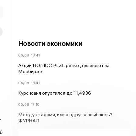
Новости экономики
06/08
18:41
Акции ПОЛЮС PLZL резко дешевеют на
Мосбирже
06/08
18:41
Курс юаня опустился до 11,4936
06/08
17:10
Между этажами, или а вдруг я ошибаюсь?
.
ЖУРНАЛ
.6