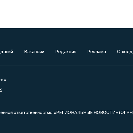
зданий
Вакансии
Редакция
Реклама
О холд
ти»
X
ниченной ответственностью «РЕГИОНАЛЬНЫЕ НОВОСТИ» (ОГРН