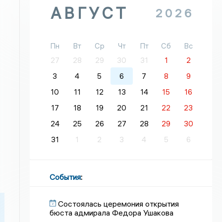
АВГУСТ
2026
Пн
Вт
Ср
Чт
Пт
Сб
Вс
27
28
29
30
31
1
2
3
4
5
6
7
8
9
10
11
12
13
14
15
16
17
18
19
20
21
22
23
24
25
26
27
28
29
30
31
1
2
3
4
5
6
События
:
Состоялась церемония открытия
бюста адмирала Федора Ушакова