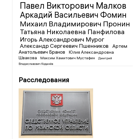
Павел Викторович Малков
Аркадий Васильевич Фомин
Михаил Владимирович Пронин
Татьяна Николаевна Панфилова
Игорь Александрович Мурог
Александр Сергеевич Пшенников
Артем
Анатольевич Бранов
Юлия Александровна
Швакова
Максим Хамитович Мустафин
Дмитрий
Владиславович Коданёв
Расследования