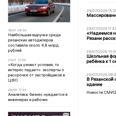
29/07/2026 15:3
Массированна
29/07/2026 11:4
16/01
08:00
«Надеемся на
Наибольшая выручка среди
Рязани расск
рязанских автодилеров
составила около 4,8 млрд
рублей
29/07/2026 10:0
Школьная фор
27/07
17:00
ребёнка к 1 
«Когда узнают условия, то
интерес падает»: эксперты о
рассрочке от застройщиков в
29/07/2026 08:
В Рязанской 
ЦФО
здание
26/06
17:23
Новости СМИ
Аналитика: бизнес нуждается в
инженерах и рабочих