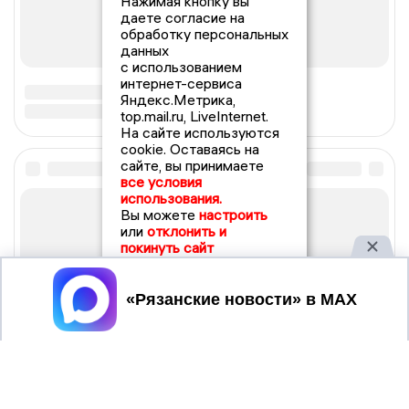
Нажимая кнопку вы
даете согласие на
обработку персональных
данных
с использованием
интернет-сервиса
Яндекс.Метрика,
top.mail.ru, LiveInternet.
На сайте используются
cookie. Оставаясь на
сайте, вы принимаете
все условия
использования.
Вы можете
настроить
или
отклонить и
покинуть сайт
Принять