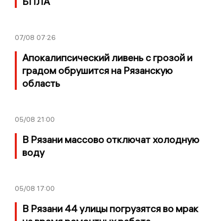
БПЛА
07/08
07:26
Апокалипсический ливень с грозой и
градом обрушится на Рязанскую
область
05/08
21:00
В Рязани массово отключат холодную
воду
05/08
17:00
В Рязани 44 улицы погрузятся во мрак