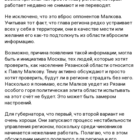
работает недавно не снимают и не переводят.
Не исключено, что это вброс оппонентов Малкова.
Учитывая тот факт, что глава региона редко устраивает
всех у себя в территории, они в качестве мести или
желания его как-то подтолкнуть из области вбросили
информацию.
Возможно, причина появления такой информации, могла
быть и инициатива Москвы, тех людей, которые хотят
проверить, как население Рязанской области относится
к Павлу Малкову. Тему активно обсуждают и просто
хотят проверить, будут ли в регионе страдать без него.
Насколько я понимаю, если Малков уедет из Рязани
особого горя политическая элита области испытывать
на этот счёт не будет. Это может быть замером
настроений.
Для губернатора, что первый, что второй вариант не
очень хороши. Они запускают процесс нестабильности
управления регионом, поскольку среди чиновников
начинается нежелание работать. Полагаю, что в этом
обсуждении ничего полезного для региона и его