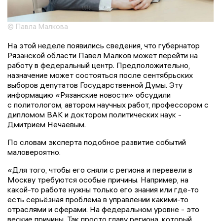
© Павла Малкова
На этой неделе появились сведения, что губернатор
Рязанской области Павел Малков может перейти на
работу в федеральный центр. Предположительно,
назначение может состояться после сентябрьских
выборов депутатов Государственной Думы. Эту
информацию «Рязанские новости» обсудили
с политологом, автором научных работ, профессором с
дипломом ВАК и доктором политических наук -
Дмитрием Нечаевым.
По словам эксперта подобное развитие событий
маловероятно.
«Для того, чтобы его сняли с региона и перевели в
Москву требуются особые причины. Например, на
какой-то работе нужны только его знания или где-то
есть серьёзная проблема в управлении какими-то
отраслями и сферами. На федеральном уровне - это
веские причины. Так просто главу региона, который