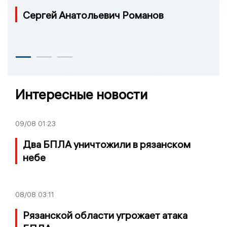
Сергей Анатольевич Романов
Интересные новости
09/08
01:23
Два БПЛА уничтожили в рязанском
небе
08/08
03:11
Рязанской области угрожает атака