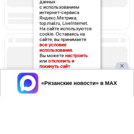
данных
с использованием
интернет-сервиса
Яндекс.Метрика,
top.mail.ru, LiveInternet.
На сайте используются
cookie. Оставаясь на
сайте, вы принимаете
все условия
использования.
Вы можете
настроить
или
отклонить и
покинуть сайт
Принять