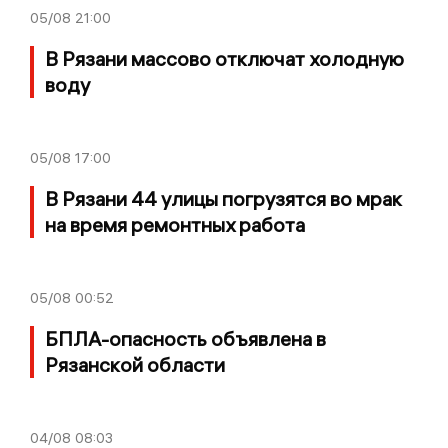
05/08
21:00
В Рязани массово отключат холодную
воду
05/08
17:00
В Рязани 44 улицы погрузятся во мрак
на время ремонтных работа
05/08
00:52
БПЛА-опасность объявлена в
Рязанской области
04/08
08:03