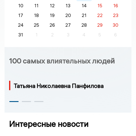
10
11
12
13
14
15
16
17
18
19
20
21
22
23
24
25
26
27
28
29
30
31
1
2
3
4
5
6
100 самых влиятельных людей
Татьяна Николаевна Панфилова
Интересные новости