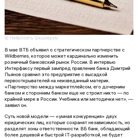
© Нейросеть Шедеврум
В мае ВТБ объявил о стратегическом партнерстве с
Wildberries, которое может кардинально изменить
розничный банковский рынок России. В интервью
Интерфаксу первый зампред правления банка Дмитрий
Пьянов сравнил это предприятие с высадкой
первооткрывателей на неизведанный материк.
«Партнерство между маркетплейсом, его дочерним
банком и сторонним банком еще не строил никто — по
крайней мере в России. Учебника или методички нет», —
заявил он.
Суть новой модели — «умная конкуренция» двух
юридических лиц, которые сохранят независимость, но
разделят зоны ответственности. ВБ банк, обладающий
более дешевой и быстрой IT-разработкой, не будет