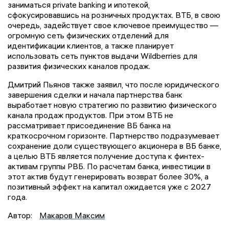
заниматься private banking и ипотекой,
сфокусировавшись на розничных продуктах. ВТБ, в свою
очередь, задействует свое ключевое преимущество —
огромную сеть физических отделений для
идентификации клиентов, а также планирует
использовать сеть пунктов выдачи Wildberries для
развития физических каналов продаж.
Дмитрий Пьянов также заявил, что после юридического
завершения сделки и начала партнерства банк
выработает новую стратегию по развитию физического
канала продаж продуктов. При этом ВТБ не
рассматривает присоединение ВБ банка на
краткосрочном горизонте. Партнерство подразумевает
сохранение доли существующего акционера в ВБ банке,
а целью ВТБ является получение доступа к финтех-
активам группы РВБ. По расчетам банка, инвестиции в
этот актив будут генерировать возврат более 30%, а
позитивный эффект на капитал ожидается уже с 2027
года.
Автор:
Макаров Максим