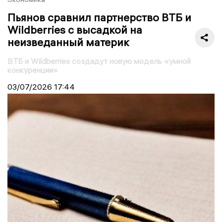
Пьянов сравнил партнерство ВТБ и
Wildberries с высадкой на
неизведанный материк
ВТБ и Wildberries создадут новую модель «умной
конкуренции»
03/07/2026
17:44