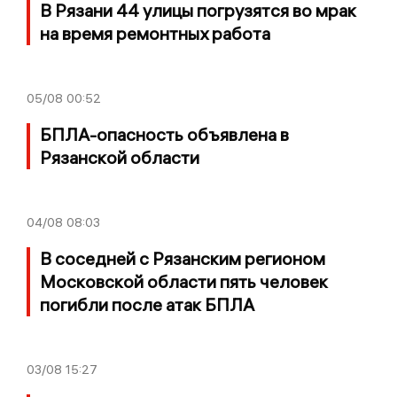
В Рязани 44 улицы погрузятся во мрак
на время ремонтных работа
05/08
00:52
БПЛА-опасность объявлена в
Рязанской области
04/08
08:03
В соседней с Рязанским регионом
Московской области пять человек
погибли после атак БПЛА
03/08
15:27