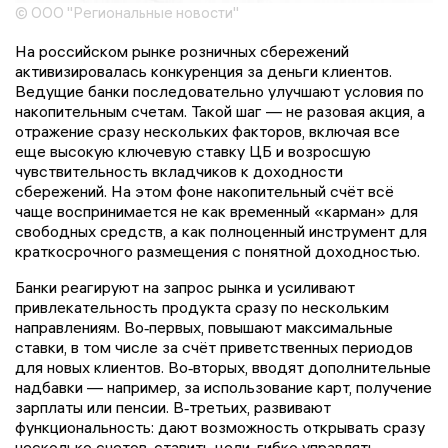
© ООО "Региональные новости"
На российском рынке розничных сбережений
активизировалась конкуренция за деньги клиентов.
Ведущие банки последовательно улучшают условия по
накопительным счетам. Такой шаг — не разовая акция, а
отражение сразу нескольких факторов, включая все
еще высокую ключевую ставку ЦБ и возросшую
чувствительность вкладчиков к доходности
сбережений. На этом фоне накопительный счёт всё
чаще воспринимается не как временный «карман» для
свободных средств, а как полноценный инструмент для
краткосрочного размещения с понятной доходностью.
Банки реагируют на запрос рынка и усиливают
привлекательность продукта сразу по нескольким
направлениям. Во‑первых, повышают максимальные
ставки, в том числе за счёт приветственных периодов
для новых клиентов. Во‑вторых, вводят дополнительные
надбавки — например, за использование карт, получение
зарплаты или пенсии. В‑третьих, развивают
функциональность: дают возможность открывать сразу
несколько счетов, ставить цели, гибко управлять