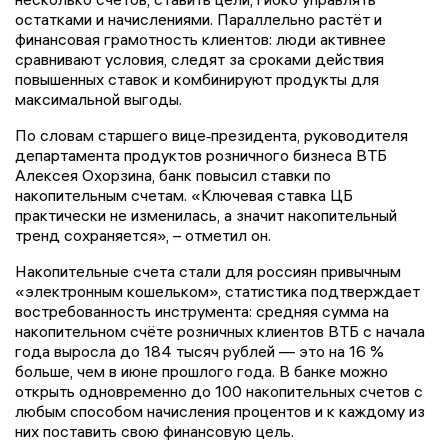
остатками и начислениями. Параллельно растёт и
финансовая грамотность клиентов: люди активнее
сравнивают условия, следят за сроками действия
повышенных ставок и комбинируют продукты для
максимальной выгоды.
По словам старшего вице‑президента, руководителя
департамента продуктов розничного бизнеса ВТБ
Алексея Охорзина, банк повысил ставки по
накопительным счетам. «Ключевая ставка ЦБ
практически не изменилась, а значит накопительный
тренд сохраняется», – отметил он.
Накопительные счета стали для россиян привычным
«электронным кошельком», статистика подтверждает
востребованность инструмента: средняя сумма на
накопительном счёте розничных клиентов ВТБ с начала
года выросла до 184 тысяч рублей — это на 16 %
больше, чем в июне прошлого года. В банке можно
открыть одновременно до 100 накопительных счетов с
любым способом начисления процентов и к каждому из
них поставить свою финансовую цель.