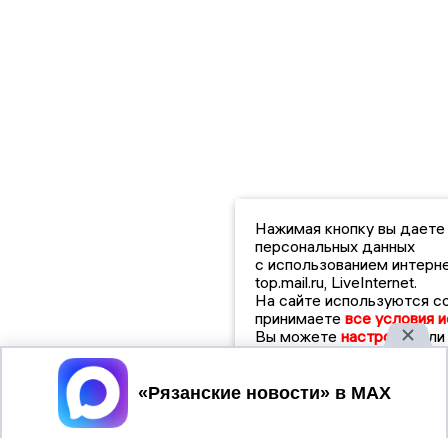
Нажимая кнопку вы даете
персональных данных
с использованием интерн
top.mail.ru, LiveInternet.
На сайте используются coo
принимаете
все условия и
Вы можете
настроить
ил
Принять