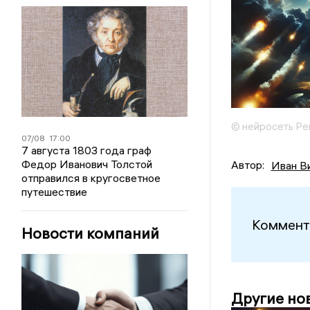
© нейросеть Ре
07/08
17:00
7 августа 1803 года граф
Федор Иванович Толстой
Автор:
Иван В
отправился в кругосветное
путешествие
Коммент
Новости компаний
Другие но