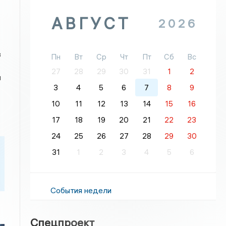
АВГУСТ
2026
в
Пн
Вт
Ср
Чт
Пт
Сб
Вс
27
28
29
30
31
1
2
и
3
4
5
6
7
8
9
10
11
12
13
14
15
16
17
18
19
20
21
22
23
24
25
26
27
28
29
30
31
1
2
3
4
5
6
События недели
Спецпроект