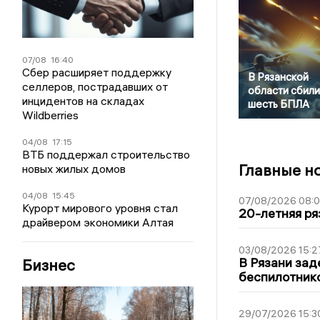
07/08
16:40
Сбер расширяет поддержку
В Рязанской
селлеров, пострадавших от
области сбили
инцидентов на складах
шесть БПЛА
Wildberries
04/08
17:15
ВТБ поддержал строительство
Главные н
новых жилых домов
04/08
15:45
07/08/2026 08:
Курорт мирового уровня стал
20-летняя ря
драйвером экономики Алтая
03/08/2026 15:2
В Рязани зад
Бизнес
беспилотник
29/07/2026 15:3