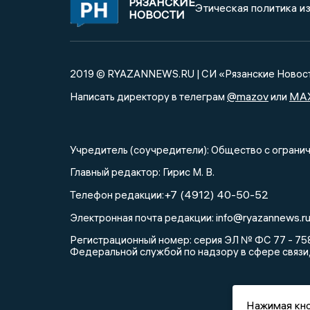
РЯЗАНСКИЕ
Этическая политика и
НОВОСТИ
2019 © RYAZANNEWS.RU | СИ «Рязанские Новос
@mazov
MA
Написать директору в телеграм
или
Учредитель (соучредители): Общество с огра
Главный редактор: Гирис М. В.
+7 (4912) 40-50-52
Телефон редакции:
info@ryazannews.r
Электронная почта редакции:
Регистрационный номер: серия ЭЛ № ФС 77 - 758
Федеральной службой по надзору в сфере связи
Нажимая кно