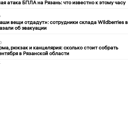
я атака БПЛА на Рязань: что известно к этому часу
7
ши вещи отдадут»: сотрудники склада Wildberries в
азали об эвакуации
0
ма, рюкзак и канцелярия: сколько стоит собрать
сентября в Рязанской области
2