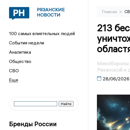
РЯЗАНСКИЕ
>
Главная
С
НОВОСТИ
213 бе
100 самых влиятельных людей
уничтож
События недели
област
Аналитика
Общество
Минобороны о
Рязанской и 
СВО
28/06/2026
Бренды России