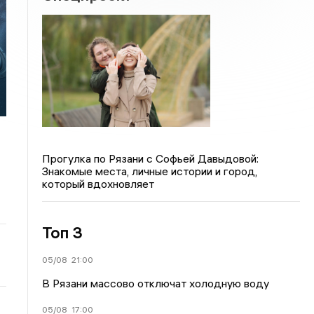
и
Прогулка по Рязани с Софьей Давыдовой:
Знакомые места, личные истории и город,
который вдохновляет
Топ 3
05/08
21:00
В Рязани массово отключат холодную воду
05/08
17:00