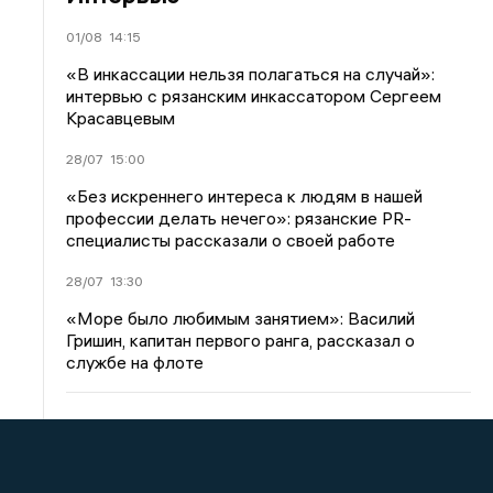
01/08
14:15
«В инкассации нельзя полагаться на случай»:
интервью с рязанским инкассатором Сергеем
Красавцевым
28/07
15:00
«Без искреннего интереса к людям в нашей
профессии делать нечего»: рязанские PR-
специалисты рассказали о своей работе
28/07
13:30
«Море было любимым занятием»: Василий
Гришин, капитан первого ранга, рассказал о
службе на флоте