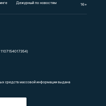
инге
Дежурный по новостям
16+
 1107154017354)
нных средств массовой информации выдана