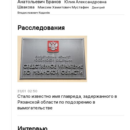
Анатольевич Бранов
Юлия Александровна
Швакова
Максим Хамитович Мустафин
Дмитрий
Владиславович Коданёв
Расследования
31/01
02:50
Стало известно имя главреда, задержанного в
Рязанской области по подозрению в
вымогательстве
Интервью