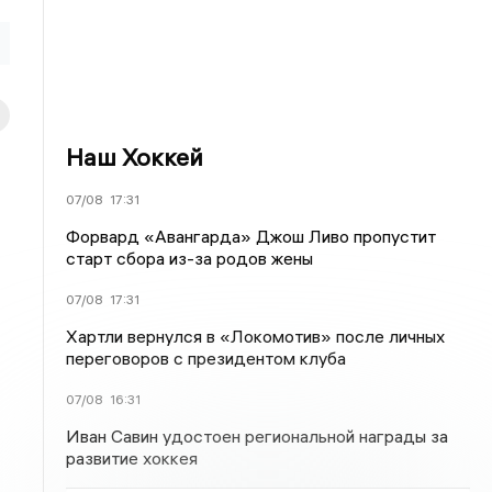
Наш Хоккей
07/08
17:31
Форвард «Авангарда» Джош Ливо пропустит
старт сбора из-за родов жены
07/08
17:31
Хартли вернулся в «Локомотив» после личных
переговоров с президентом клуба
07/08
16:31
Иван Савин удостоен региональной награды за
развитие хоккея