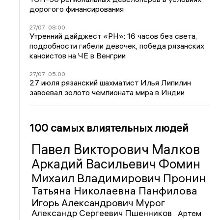
дорогого финансирования
27/07
08:00
Утренний дайджест «РН»: 16 часов без света,
подробности гибели девочек, победа рязанских
каноистов на ЧЕ в Венгрии
27/07
05:00
27 июля рязанский шахматист Илья Липилин
завоевал золото чемпионата мира в Индии
100 самых влиятельных людей
Павел Викторович Малков
Аркадий Васильевич Фомин
Михаил Владимирович Пронин
Татьяна Николаевна Панфилова
Игорь Александрович Мурог
Александр Сергеевич Пшенников
Артем