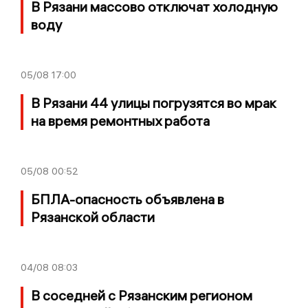
В Рязани массово отключат холодную
воду
05/08
17:00
В Рязани 44 улицы погрузятся во мрак
на время ремонтных работа
05/08
00:52
БПЛА-опасность объявлена в
Рязанской области
04/08
08:03
В соседней с Рязанским регионом