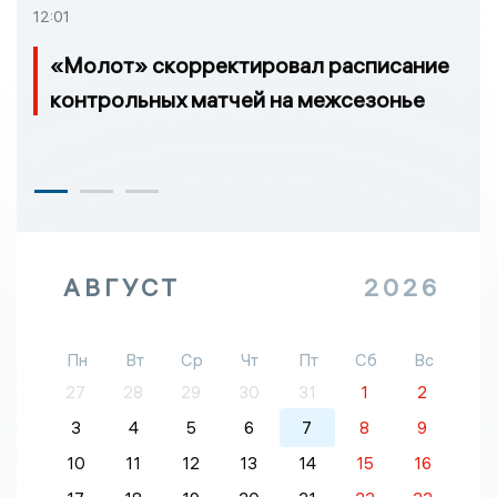
12:01
«Молот» скорректировал расписание
контрольных матчей на межсезонье
АВГУСТ
2026
Пн
Вт
Ср
Чт
Пт
Сб
Вс
27
28
29
30
31
1
2
3
4
5
6
7
8
9
10
11
12
13
14
15
16