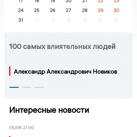
17
18
19
20
21
22
23
24
25
26
27
28
29
30
31
1
2
3
4
5
6
100 самых влиятельных людей
Александр Александрович Новиков
Интересные новости
05/08
21:00