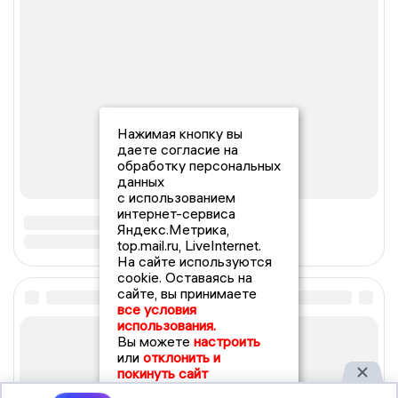
Нажимая кнопку вы
даете согласие на
обработку персональных
данных
с использованием
интернет-сервиса
Яндекс.Метрика,
top.mail.ru, LiveInternet.
На сайте используются
cookie. Оставаясь на
сайте, вы принимаете
все условия
использования.
Вы можете
настроить
или
отклонить и
покинуть сайт