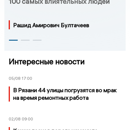
100 самых влиятельных людей
Рашид Амирович Бултачеев
Интересные новости
05/08
17:00
В Рязани 44 улицы погрузятся во мрак
на время ремонтных работа
02/08
09:00