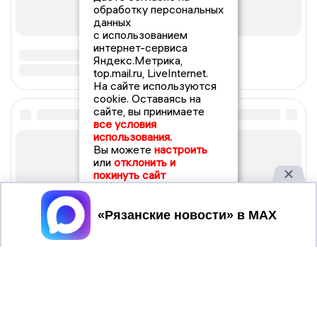
обработку персональных
данных
с использованием
интернет-сервиса
Яндекс.Метрика,
top.mail.ru, LiveInternet.
На сайте используются
cookie. Оставаясь на
сайте, вы принимаете
все условия
использования.
Вы можете
настроить
или
отклонить и
покинуть сайт
Принять