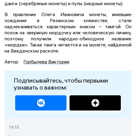
данги (серебряные монеты) и пулы (медные монеты).
В правление Олега Ивановича монеты, имевшие
хождение в Рязанском княжестве, стали
надчеканиваться характерным знаком – тамгой. Он
похож на звериную мордочку или человеческую личину,
поэтому получили народно-обиходное название
«мордки». Такая тамга читается и на монете, найденной
на Введенском раскопе.
Автор:
Горбылева Виктория
Подписывайтесь, чтобы первыми
узнавать о важном:
14:15