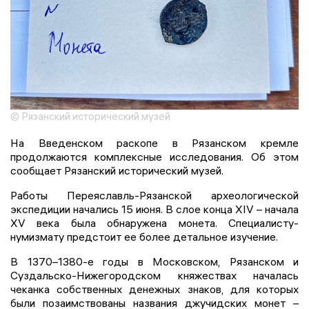
© Рязанский исторический музей
На Введенском раскопе в Рязанском кремле
продолжаются комплексные исследования. Об этом
сообщает Рязанский исторический музей.
Работы Переяславль-Рязанской археологической
экспедиции начались 15 июня. В слое конца XIV – начала
XV века была обнаружена монета. Специалисту-
нумизмату предстоит ее более детальное изучение.
В 1370–1380-е годы в Московском, Рязанском и
Суздальско-Нижегородском княжествах началась
чеканка собственных денежных знаков, для которых
были позаимствованы названия джучидских монет –