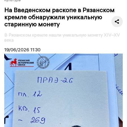
На Введенском раскопе в Рязанском
кремле обнаружили уникальную
старинную монету
В Рязанском кремле нашли уникальную монету XIV–XV
века
19/06/2026
11:30