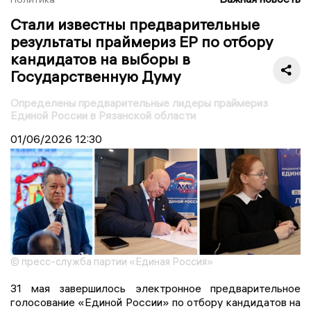
Стали известны предварительные
результаты праймериз ЕР по отбору
кандидатов на выборы в
Государственную Думу
Определены предварительные лидеры праймериз
Единой России в Рязанской области
01/06/2026
12:30
© пресс-служба партии «Единая Россия»
31 мая завершилось электронное предварительное
голосование «Единой России» по отбору кандидатов на