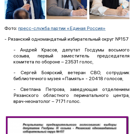
Фото:
пресс-служба партии «Единая Россия»
- Рязанский одномандатный избирательный округ №157
- Андрей Красов, депутат Госдумы восьмого
созыва, первый заместитель председателя
комитета по обороне – 23531 голос,
- Сергей Боярский, ветеран СВО, сотрудник
библиотечного музея «Память» - 20418 голосов,
- Светлана Петрова, заведующая отделением
Рязанского областного перинатального центра,
врач-неонатолог – 7171 голос.