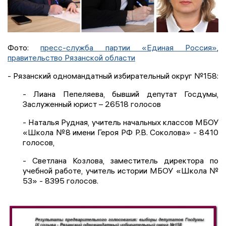
Фото:
пресс-служба партии «Единая Россия»
,
правительство Рязанской области
- Рязанский одномандатный избирательный округ №158:
- Лиана Пепеляева, бывший депутат Госдумы,
Заслуженный юрист – 26518 голосов
- Наталья Рудная, учитель начальных классов МБОУ
«Школа №8 имени Героя РФ Р.В. Соколова» - 8410
голосов,
- Светлана Козлова, заместитель директора по
учебной работе, учитель истории МБОУ «Школа №
53» - 8395 голосов.