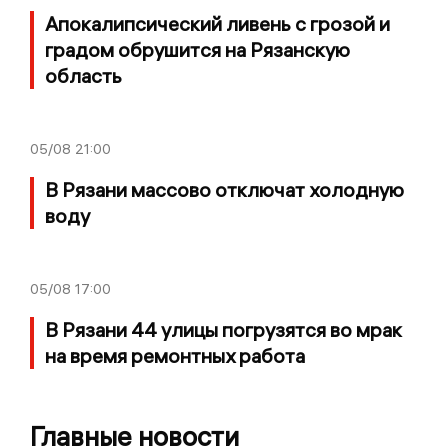
Апокалипсический ливень с грозой и
градом обрушится на Рязанскую
область
05/08
21:00
В Рязани массово отключат холодную
воду
05/08
17:00
В Рязани 44 улицы погрузятся во мрак
на время ремонтных работа
Главные новости