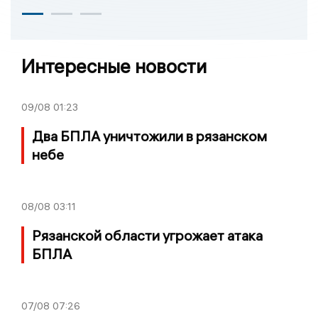
Интересные новости
09/08
01:23
Два БПЛА уничтожили в рязанском
небе
08/08
03:11
Рязанской области угрожает атака
БПЛА
07/08
07:26