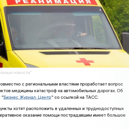
льные новости"
овместно с региональными властями проработает вопрос
нктов медицины катастроф на автомобильных дорогах. Об
 "
Бизнес Журнал. Центр
" со ссылкой на ТАСС.
ункты хотят расположить в удаленных и труднодоступных
оперативное оказание помощи пострадавшим имеет большое