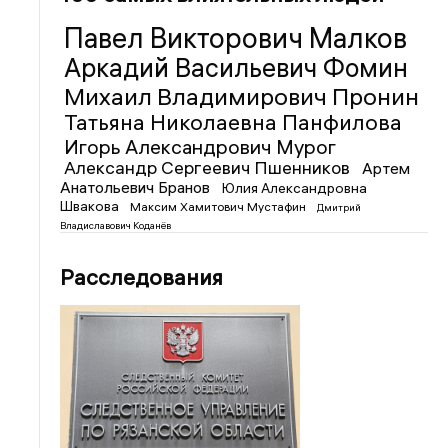
Павел Викторович Малков
Аркадий Васильевич Фомин
Михаил Владимирович Пронин
Татьяна Николаевна Панфилова
Игорь Александрович Мурог
Александр Сергеевич Пшенников
Артем
Анатольевич Бранов
Юлия Александровна
Швакова
Максим Хамитович Мустафин
Дмитрий
Владиславович Коданёв
Расследования