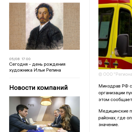
05/08
17:00
Сегодня - день рождения
художника Ильи Репина
© ООО "Региона
Минздрав РФ с
Новости компаний
организации пу
этом сообщает
Медицинские п
районах, где 
значение.