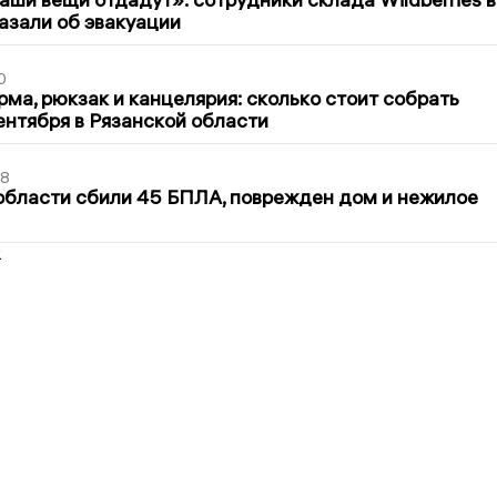
азали об эвакуации
0
ма, рюкзак и канцелярия: сколько стоит собрать
сентября в Рязанской области
48
области сбили 45 БПЛА, поврежден дом и нежилое
2