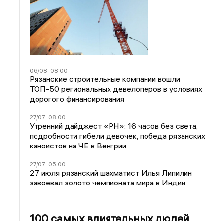
06/08
08:00
Рязанские строительные компании вошли
ТОП-50 региональных девелоперов в условиях
дорогого финансирования
27/07
08:00
Утренний дайджест «РН»: 16 часов без света,
подробности гибели девочек, победа рязанских
каноистов на ЧЕ в Венгрии
27/07
05:00
27 июля рязанский шахматист Илья Липилин
завоевал золото чемпионата мира в Индии
100 самых влиятельных людей