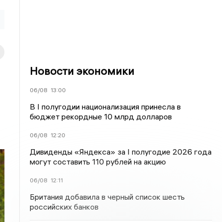
Новости экономики
06/08
13:00
В I полугодии национализация принесла в
бюджет рекордные 10 млрд долларов
06/08
12:20
Дивиденды «Яндекса» за I полугодие 2026 года
могут составить 110 рублей на акцию
06/08
12:11
Британия добавила в черный список шесть
российских банков