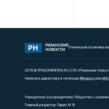
РЯЗАНСКИЕ
Этическая политика и
НОВОСТИ
2019 © RYAZANNEWS.RU | СИ «Рязанские Новос
@mazov
MA
Написать директору в телеграм
или
Учредитель (соучредители): Общество с огра
Главный редактор: Гирис М. В.