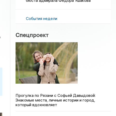
бюста адмирала Федора Ушакова
События недели
Спецпроект
0
Прогулка по Рязани с Софьей Давыдовой:
Знакомые места, личные истории и город,
который вдохновляет