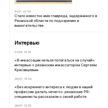
31/01
02:50
Стало известно имя главреда, задержанного в
Рязанской области по подозрению в
вымогательстве
Интервью
01/08
14:15
«В инкассации нельзя полагаться на случай»:
интервью с рязанским инкассатором Сергеем
Красавцевым
28/07
15:00
«Без искреннего интереса к людям в нашей
профессии делать нечего»: рязанские PR-
специалисты рассказали о своей работе
28/07
13:30