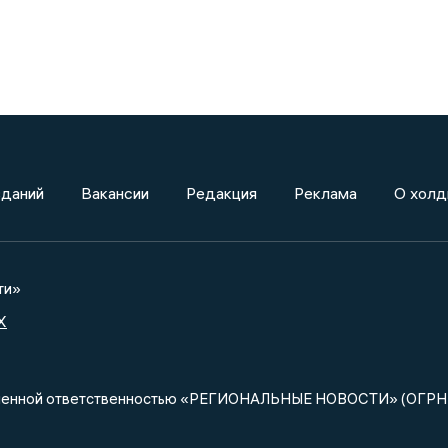
зданий
Вакансии
Редакция
Реклама
О холд
ти»
X
ниченной ответственностью «РЕГИОНАЛЬНЫЕ НОВОСТИ» (ОГРН