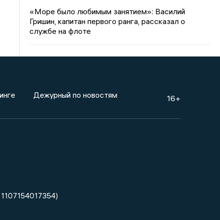
«Море было любимым занятием»: Василий
Гришин, капитан первого ранга, рассказал о
службе на флоте
инге
Дежурный по новостям
16+
 1107154017354)