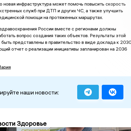
о новая инфраструктура может помочь повысить скорость
кстренных служб при ДТП и других ЧС, а также улучшить
едицинской помощи на протяженных маршрутах.
здравоохранения России вместе с регионами должны
ботать вопрос создания таких объектов. Результаты этой
 быть представлены в правительство в виде доклада к 203
щий отчет о реализации инициативы запланирован на 2036
Мария
ируйте наши новости:
вости Здоровье