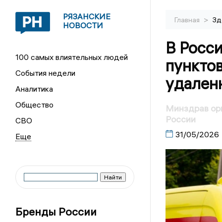
РЯЗАНСКИЕ
>
Главная
Зд
НОВОСТИ
В Росси
100 самых влиятельных людей
пункто
События недели
удаленн
Аналитика
Общество
Минздрав орг
России
СВО
31/05/2026
Бренды России