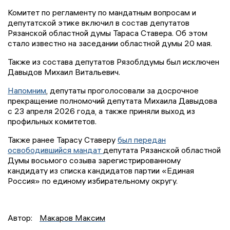
Комитет по регламенту по мандатным вопросам и
депутатской этике включил в состав депутатов
Рязанской областной думы Тараса Ставера. Об этом
стало известно на заседании областной думы 20 мая.
Также из состава депутатов Рязоблдумы был исключен
Давыдов Михаил Витальевич.
Напомним
, депутаты проголосовали за досрочное
прекращение полномочий депутата Михаила Давыдова
с 23 апреля 2026 года, а также приняли выход из
профильных комитетов.
Также ранее Тарасу Ставеру
был передан
освободившийся мандат
депутата Рязанской областной
Думы восьмого созыва зарегистрированному
кандидату из списка кандидатов партии «Единая
Россия» по единому избирательному округу.
Автор:
Макаров Максим