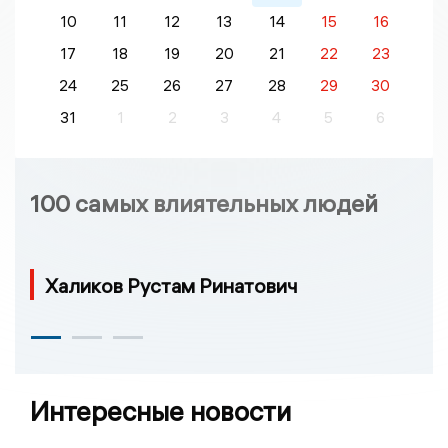
10
11
12
13
14
15
16
17
18
19
20
21
22
23
24
25
26
27
28
29
30
31
1
2
3
4
5
6
100 самых влиятельных людей
Халиков Рустам Ринатович
Интересные новости