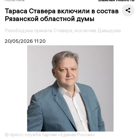
Тараса Ставера включили в состав
Рязанской областной думы
Рязоблдума приняла Ставера, исключив Давыдова
20/05/2026
11:20
© пресс-служба партии «Единая Россия»