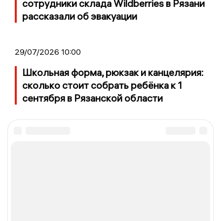
сотрудники склада Wildberries в Рязани
рассказали об эвакуации
29/07/2026 10:00
Школьная форма, рюкзак и канцелярия:
сколько стоит собрать ребёнка к 1
сентября в Рязанской области