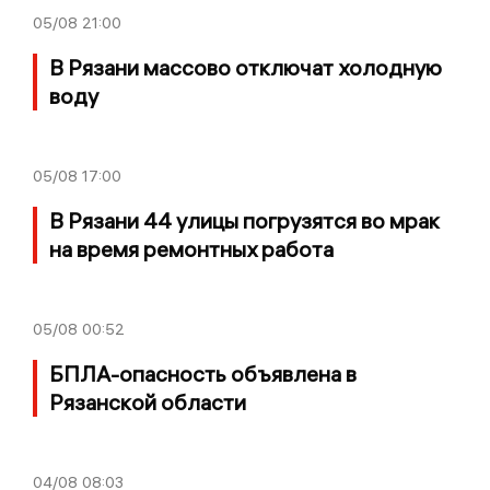
05/08
21:00
В Рязани массово отключат холодную
воду
05/08
17:00
В Рязани 44 улицы погрузятся во мрак
на время ремонтных работа
05/08
00:52
БПЛА-опасность объявлена в
Рязанской области
04/08
08:03