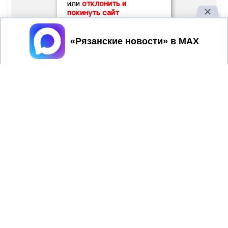
или
отклонить и
покинуть сайт
Принять