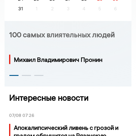
31
1
2
3
4
5
6
100 самых влиятельных людей
Михаил Владимирович Пронин
Интересные новости
07/08
07:26
Апокалипсический ливень с грозой и
градом обрушится на Рязанскую