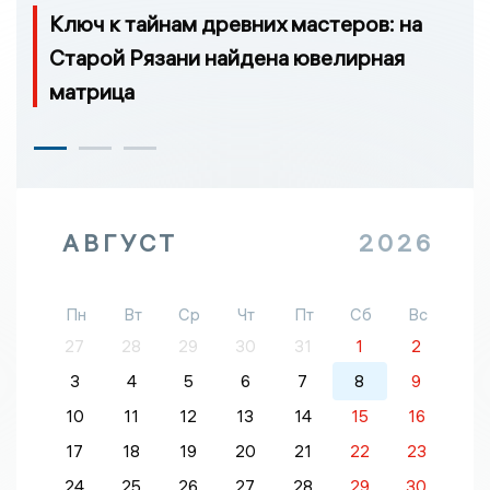
Ключ к тайнам древних мастеров: на
Старой Рязани найдена ювелирная
матрица
АВГУСТ
2026
Пн
Вт
Ср
Чт
Пт
Сб
Вс
27
28
29
30
31
1
2
3
4
5
6
7
8
9
10
11
12
13
14
15
16
17
18
19
20
21
22
23
24
25
26
27
28
29
30