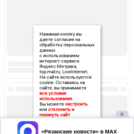
Нажимая кнопку вы
даете согласие на
обработку персональных
данных
с использованием
интернет-сервиса
Яндекс.Метрика,
top.mail.ru, LiveInternet.
На сайте используются
cookie. Оставаясь на
сайте, вы принимаете
все условия
использования.
Вы можете
настроить
или
отклонить и
покинуть сайт
Принять