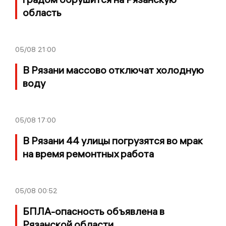
область
05/08
21:00
В Рязани массово отключат холодную
воду
05/08
17:00
В Рязани 44 улицы погрузятся во мрак
на время ремонтных работа
05/08
00:52
БПЛА-опасность объявлена в
Рязанской области