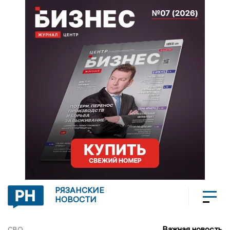
РЯЗАНСКИЕ
НОВОСТИ
Важная новость
СВО