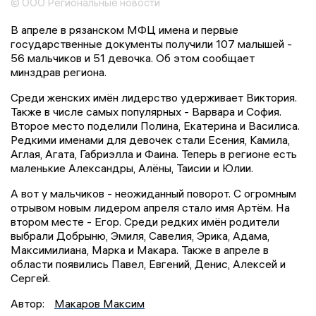
© ООО Региональные новости
В апреле в рязанском МФЦ имена и первые
государственные документы получили 107 малышей -
56 мальчиков и 51 девочка. Об этом сообщает
минздрав региона.
Среди женских имён лидерство удерживает Виктория.
Также в числе самых популярных - Варвара и София.
Второе место поделили Полина, Екатерина и Василиса.
Редкими именами для девочек стали Есения, Камила,
Аглая, Агата, Габриэлла и Фаина. Теперь в регионе есть
маленькие Александры, Алёны, Таисии и Юлии.
А вот у мальчиков - неожиданный поворот. С огромным
отрывом новым лидером апреля стало имя Артём. На
втором месте - Егор. Среди редких имён родители
выбрали Добрыню, Эмиля, Савелия, Эрика, Адама,
Максимилиана, Марка и Макара. Также в апреле в
области появились Павел, Евгений, Денис, Алексей и
Сергей.
Автор:
Макаров Максим