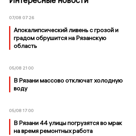
Интересные новости
07/08
07:26
Апокалипсический ливень с грозой и
градом обрушится на Рязанскую
область
05/08
21:00
В Рязани массово отключат холодную
воду
05/08
17:00
В Рязани 44 улицы погрузятся во мрак
на время ремонтных работа