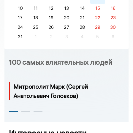
10
11
12
13
14
15
16
17
18
19
20
21
22
23
24
25
26
27
28
29
30
31
1
2
3
4
5
6
100 самых влиятельных людей
Митрополит Марк (Сергей
Анатольевич Головков)