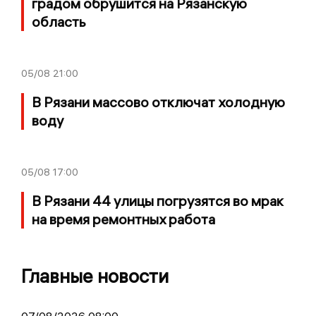
градом обрушится на Рязанскую
область
05/08
21:00
В Рязани массово отключат холодную
воду
05/08
17:00
В Рязани 44 улицы погрузятся во мрак
на время ремонтных работа
Главные новости