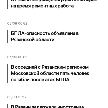
на время ремонтных работа
05/08
00:52
БПЛА-опасность объявлена в
Рязанской области
04/08
08:03
В соседней с Рязанским регионом
Московской области пять человек
погибли после атак БПЛА
03/08
15:27
В Рязани задержали иностранца,