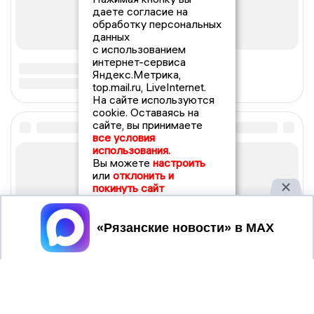
даете согласие на
обработку персональных
данных
с использованием
интернет-сервиса
Яндекс.Метрика,
top.mail.ru, LiveInternet.
На сайте используются
cookie. Оставаясь на
сайте, вы принимаете
все условия
использования.
Вы можете
настроить
или
отклонить и
покинуть сайт
Принять