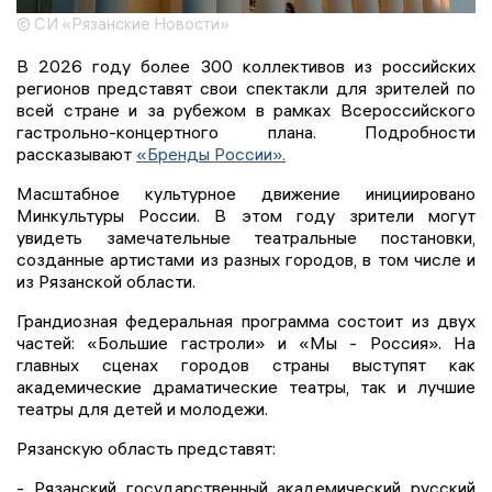
© СИ «Рязанские Новости»
В 2026 году более 300 коллективов из российских
регионов представят свои спектакли для зрителей по
всей стране и за рубежом в рамках Всероссийского
гастрольно-концертного плана. Подробности
рассказывают
«Бренды России».
Масштабное культурное движение инициировано
Минкультуры России. В этом году зрители могут
увидеть замечательные театральные постановки,
созданные артистами из разных городов, в том числе и
из Рязанской области.
Грандиозная федеральная программа состоит из двух
частей: «Большие гастроли» и «Мы - Россия». На
главных сценах городов страны выступят как
академические драматические театры, так и лучшие
театры для детей и молодежи.
Рязанскую область представят:
- Рязанский государственный академический русский