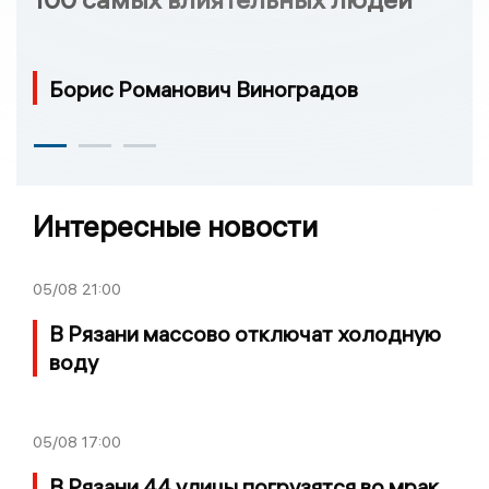
Борис Романович Виноградов
Интересные новости
05/08
21:00
В Рязани массово отключат холодную
воду
05/08
17:00
В Рязани 44 улицы погрузятся во мрак