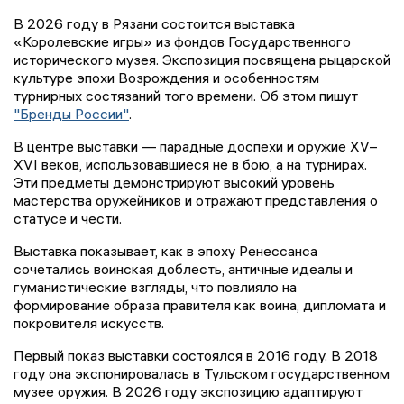
В 2026 году в Рязани состоится выставка
«Королевские игры» из фондов Государственного
исторического музея. Экспозиция посвящена рыцарской
культуре эпохи Возрождения и особенностям
турнирных состязаний того времени. Об этом пишут
"Бренды России"
.
В центре выставки — парадные доспехи и оружие XV–
XVI веков, использовавшиеся не в бою, а на турнирах.
Эти предметы демонстрируют высокий уровень
мастерства оружейников и отражают представления о
статусе и чести.
Выставка показывает, как в эпоху Ренессанса
сочетались воинская доблесть, античные идеалы и
гуманистические взгляды, что повлияло на
формирование образа правителя как воина, дипломата и
покровителя искусств.
Первый показ выставки состоялся в 2016 году. В 2018
году она экспонировалась в Тульском государственном
музее оружия. В 2026 году экспозицию адаптируют