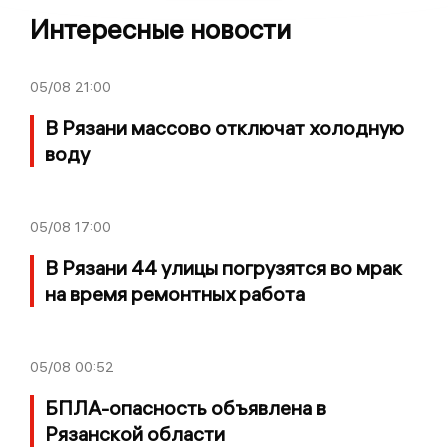
Интересные новости
05/08
21:00
В Рязани массово отключат холодную
воду
05/08
17:00
В Рязани 44 улицы погрузятся во мрак
на время ремонтных работа
05/08
00:52
БПЛА-опасность объявлена в
Рязанской области