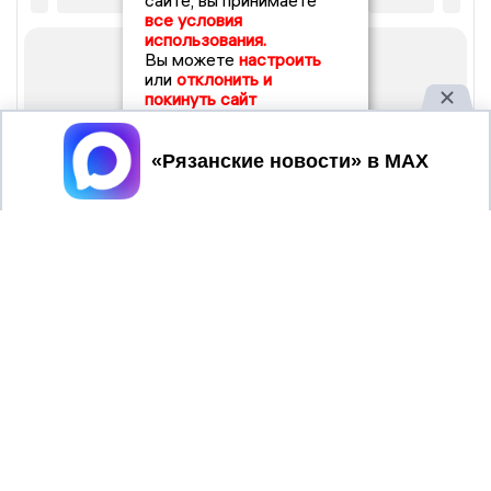
сайте, вы принимаете
все условия
использования.
Вы можете
настроить
или
отклонить и
покинуть сайт
Принять