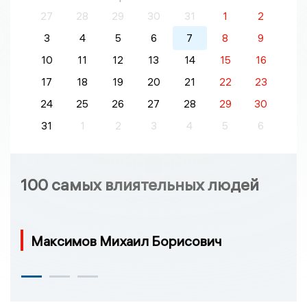
27
28
29
30
31
1
2
3
4
5
6
7
8
9
10
11
12
13
14
15
16
17
18
19
20
21
22
23
24
25
26
27
28
29
30
31
1
2
3
4
5
6
100 самых влиятельных людей
Максимов Михаил Борисович