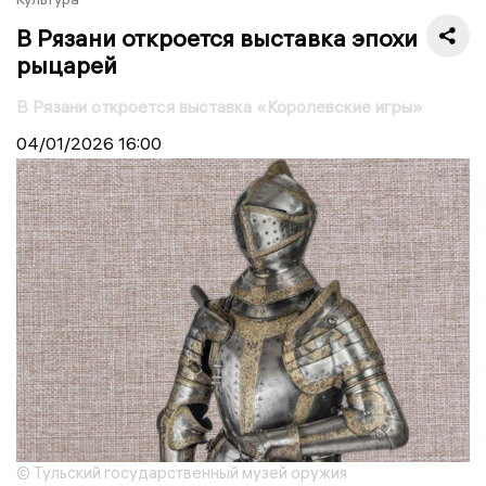
В Рязани откроется выставка эпохи
рыцарей
В Рязани откроется выставка «Королевские игры»
04/01/2026
16:00
© Тульский государственный музей оружия