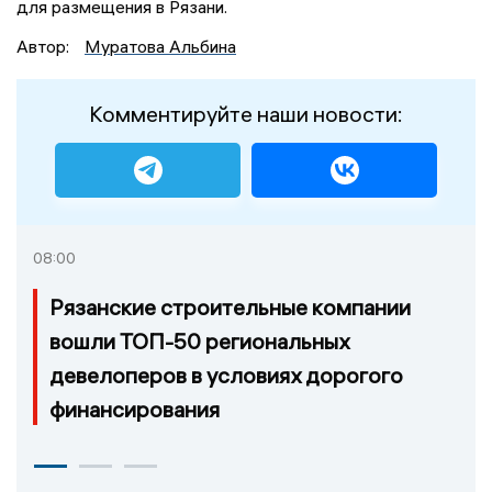
для размещения в Рязани.
Автор:
Муратова Альбина
Комментируйте наши новости:
08:00
Рязанские строительные компании
вошли ТОП-50 региональных
девелоперов в условиях дорогого
финансирования