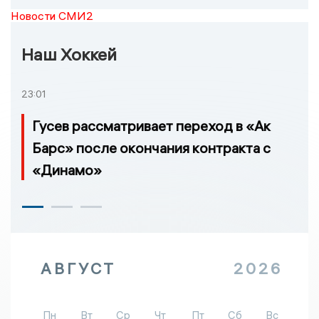
Новости СМИ2
Наш Хоккей
23:01
Гусев рассматривает переход в «Ак
Барс» после окончания контракта с
«Динамо»
АВГУСТ
2026
Пн
Вт
Ср
Чт
Пт
Сб
Вс