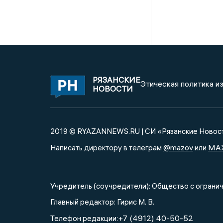
РЯЗАНСКИЕ
Этическая политика и
НОВОСТИ
2019 © RYAZANNEWS.RU | СИ «Рязанские Новос
@mazov
MA
Написать директору в телеграм
или
Учредитель (соучредители): Общество с огра
Главный редактор: Гирис М. В.
+7 (4912) 40-50-52
Телефон редакции: