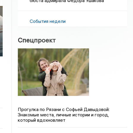
бюста адмирала Федора Ушакова
События недели
Спецпроект
Прогулка по Рязани с Софьей Давыдовой:
Знакомые места, личные истории и город,
который вдохновляет