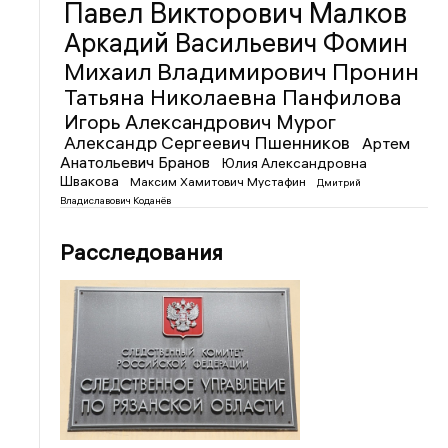
Павел Викторович Малков
Аркадий Васильевич Фомин
Михаил Владимирович Пронин
Татьяна Николаевна Панфилова
Игорь Александрович Мурог
Александр Сергеевич Пшенников
Артем
Анатольевич Бранов
Юлия Александровна
Швакова
Максим Хамитович Мустафин
Дмитрий
Владиславович Коданёв
Расследования