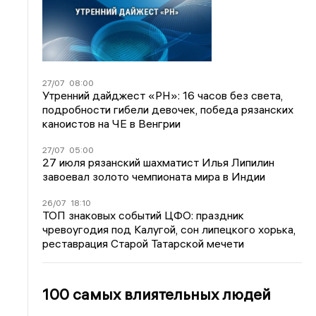
27/07
08:00
Утренний дайджест «РН»: 16 часов без света,
подробности гибели девочек, победа рязанских
каноистов на ЧЕ в Венгрии
27/07
05:00
27 июля рязанский шахматист Илья Липилин
завоевал золото чемпионата мира в Индии
26/07
18:10
ТОП знаковых событий ЦФО: праздник
чревоугодия под Калугой, сон липецкого хорька,
реставрация Старой Татарской мечети
100 самых влиятельных людей