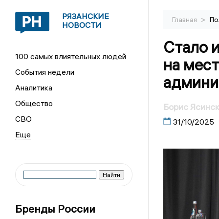
РЯЗАНСКИЕ
>
Главная
По
НОВОСТИ
Стало и
100 самых влиятельных людей
на мест
События недели
админи
Аналитика
Общество
Борис Ясинск
СВО
31/10/2025
Бренды России