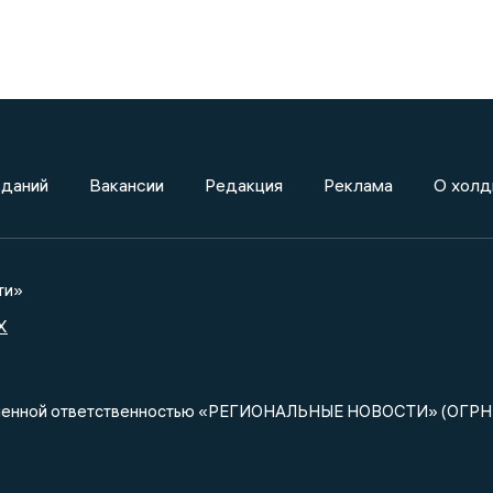
зданий
Вакансии
Редакция
Реклама
О холд
ти»
X
ниченной ответственностью «РЕГИОНАЛЬНЫЕ НОВОСТИ» (ОГРН