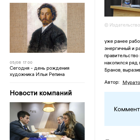
© Издательство
уже ранее рабо
энергичный и р
правительство 
накопился ряд
05/08
17:00
Сегодня - день рождения
Бранов, вырази
художника Ильи Репина
Автор:
Мурато
Новости компаний
Коммент