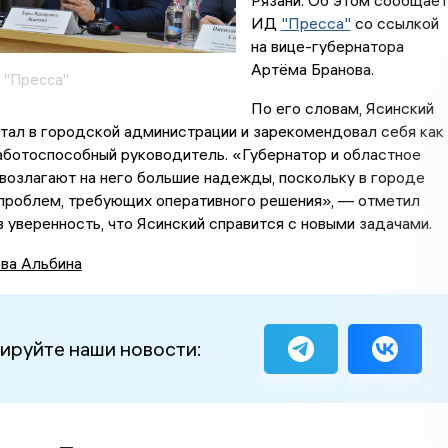
Рязани. Об этом сообщает
ИД
"Пресса"
со ссылкой
на вице-губернатора
Артёма Бранова.
 "Пресса"
По его словам, Ясинский
тал в городской администрации и зарекомендовал себя как
аботоспособный руководитель. «Губернатор и областное
возлагают на него большие надежды, поскольку в городе
 проблем, требующих оперативного решения», — отметил
в уверенность, что Ясинский справится с новыми задачами.
ва Альбина
ируйте наши новости: