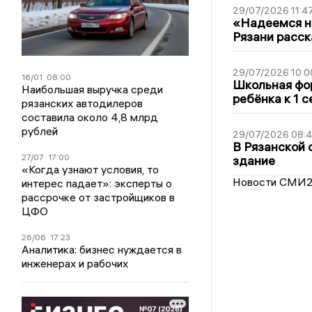
29/07/2026 11:4
«Надеемся на
Рязани расск
29/07/2026 10:0
16/01
08:00
Школьная фор
Наибольшая выручка среди
ребёнка к 1 
рязанских автодилеров
составила около 4,8 млрд
рублей
29/07/2026 08:
В Рязанской 
27/07
17:00
здание
«Когда узнают условия, то
Новости СМИ
интерес падает»: эксперты о
рассрочке от застройщиков в
ЦФО
26/06
17:23
Аналитика: бизнес нуждается в
инженерах и рабочих