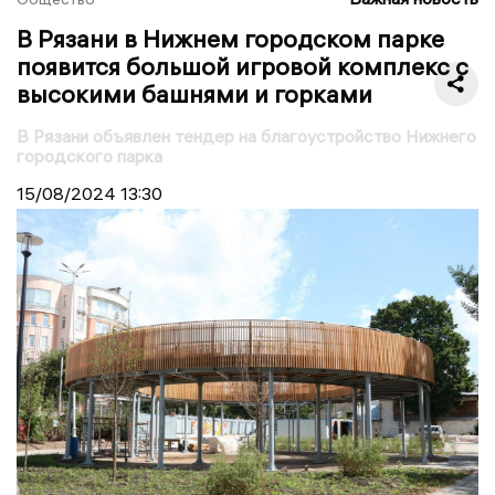
В Рязани в Нижнем городском парке
появится большой игровой комплекс с
высокими башнями и горками
В Рязани объявлен тендер на благоустройство Нижнего
городского парка
15/08/2024
13:30