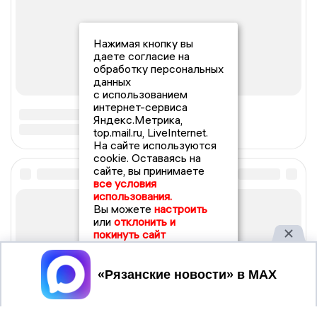
Нажимая кнопку вы
даете согласие на
обработку персональных
данных
с использованием
интернет-сервиса
Яндекс.Метрика,
top.mail.ru, LiveInternet.
На сайте используются
cookie. Оставаясь на
сайте, вы принимаете
все условия
использования.
Вы можете
настроить
или
отклонить и
покинуть сайт
Принять