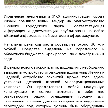
© пресс-служба администрации города Рязани
Управление энергетики и ЖКХ администрации города
Рязани объявило новый тендер на благоустройство
Нижнего городского парка. Соответствующая
информация и документация опубликованы на сайте
«Единой информационной системы в сфере закупок».
Начальная цена контракта составляет около 66 млн
рублей. Средства выделены из городского и
областного бюджетов. Срок работ – по 2 декабря 2024
года.
В рамках нового госконтракта, подрядчику необходимо
выполнить устройство ограждений вдоль улиц Ленина и
Садовой, устройство покрытий. Кроме того, здесь
установят детский игровой многофункциональный
комплекс. Он представляет собой модульную
конструкцию, и должен включать в себя две
разновысокие башни, оснащенные горками для
скатывания, а башни должны соединяться надземным
переходом, под которым должны быть оборудованы