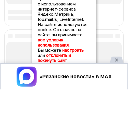
с использованием
интернет-сервиса
Яндекс.Метрика,
top.mail.ru, LiveInternet.
На сайте используются
cookie. Оставаясь на
сайте, вы принимаете
все условия
использования.
Вы можете
настроить
или
отклонить и
покинуть сайт
Принять