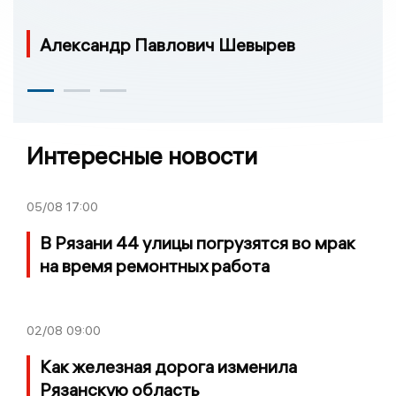
Александр Павлович Шевырев
Интересные новости
05/08
17:00
В Рязани 44 улицы погрузятся во мрак
на время ремонтных работа
02/08
09:00
Как железная дорога изменила
Рязанскую область