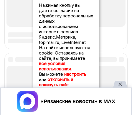
Нажимая кнопку вы
даете согласие на
обработку персональных
данных
с использованием
интернет-сервиса
Яндекс.Метрика,
top.mail.ru, LiveInternet.
На сайте используются
cookie. Оставаясь на
сайте, вы принимаете
все условия
использования.
Вы можете
настроить
или
отклонить и
покинуть сайт
Принять