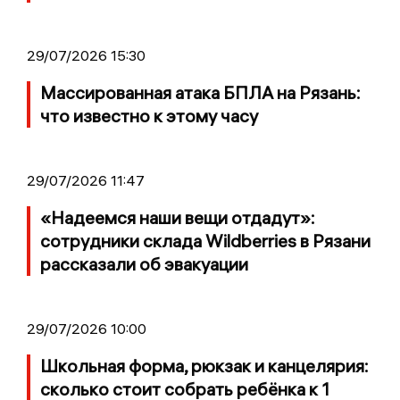
29/07/2026 15:30
Массированная атака БПЛА на Рязань:
что известно к этому часу
29/07/2026 11:47
«Надеемся наши вещи отдадут»:
сотрудники склада Wildberries в Рязани
рассказали об эвакуации
29/07/2026 10:00
Школьная форма, рюкзак и канцелярия:
сколько стоит собрать ребёнка к 1