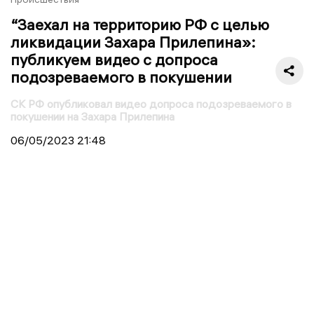
“Заехал на территорию РФ с целью
ликвидации Захара Прилепина»:
публикуем видео с допроса
подозреваемого в покушении
СК РФ опубликовал видео допроса подозреваемого в
покушении на Захара Прилепина
06/05/2023
21:48