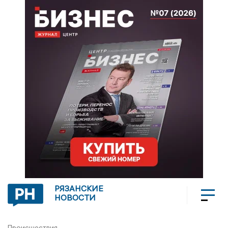
РЯЗАНСКИЕ
НОВОСТИ
Происшествия