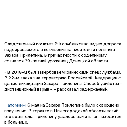
Следственный комитет РФ опубликовал видео допроса
подозреваемого в покушении на писателя и политика
Захара Прилепина. В причастности к содеянному
сознался 29-летний уроженец Донецкой области.
«В 2018-м был завербован украинскими спецслужбами.
В 22-м заехал на территорию Российской Федерации с
целью ликвидации Захара Прилепина. Способ убийства –
дистанционный взрыв», - рассказал задержанный.
Напомним
, 6 мая на Захара Прилепина было совершено
покушение. В теракте в Нижегородской области погиб
его водитель. Прилепину удалось выжить, он находится
в больнице.