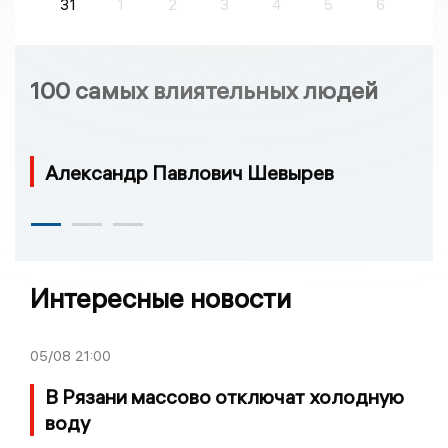
31
1
2
3
4
5
6
100 самых влиятельных людей
Александр Павлович Шевырев
Интересные новости
05/08
21:00
В Рязани массово отключат холодную
воду