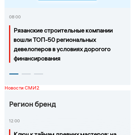
08:00
Рязанские строительные компании
вошли ТОП-50 региональных
девелоперов в условиях дорогого
финансирования
Новости СМИ2
Регион бренд
12:00
Ключ к тайнам древних мастеров: на