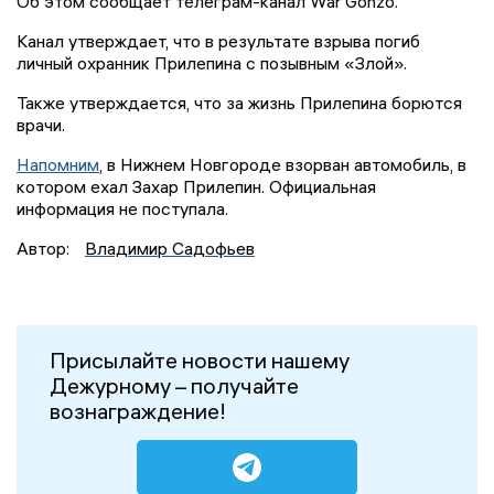
Об этом сообщает телеграм-канал War Gonzo.
Канал утверждает, что в результате взрыва погиб
личный охранник Прилепина с позывным «Злой».
Также утверждается, что за жизнь Прилепина борются
врачи.
Напомним
, в Нижнем Новгороде взорван автомобиль, в
котором ехал Захар Прилепин. Официальная
информация не поступала.
Автор:
Владимир Садофьев
Присылайте новости нашему
Дежурному – получайте
вознаграждение!