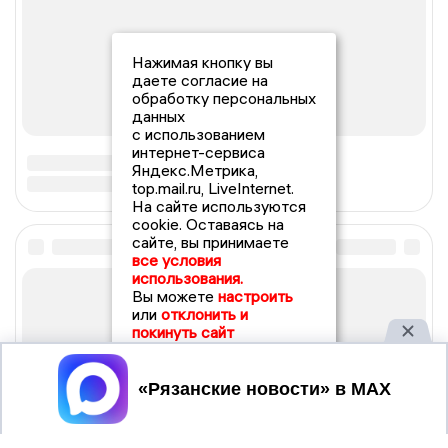
Нажимая кнопку вы
даете согласие на
обработку персональных
данных
с использованием
интернет-сервиса
Яндекс.Метрика,
top.mail.ru, LiveInternet.
На сайте используются
cookie. Оставаясь на
сайте, вы принимаете
все условия
использования.
Вы можете
настроить
или
отклонить и
покинуть сайт
Принять