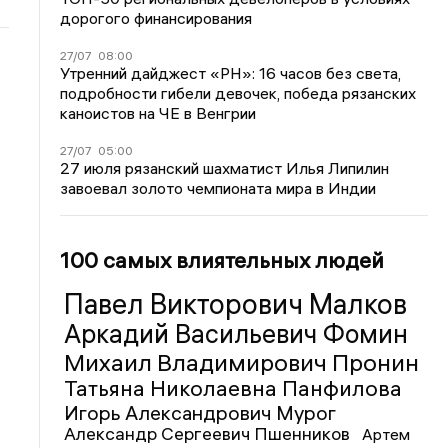
дорогого финансирования
27/07
08:00
Утренний дайджест «РН»: 16 часов без света,
подробности гибели девочек, победа рязанских
каноистов на ЧЕ в Венгрии
27/07
05:00
27 июля рязанский шахматист Илья Липилин
завоевал золото чемпионата мира в Индии
100 самых влиятельных людей
Павел Викторович Малков
Аркадий Васильевич Фомин
Михаил Владимирович Пронин
Татьяна Николаевна Панфилова
Игорь Александрович Мурог
Александр Сергеевич Пшенников
Артем