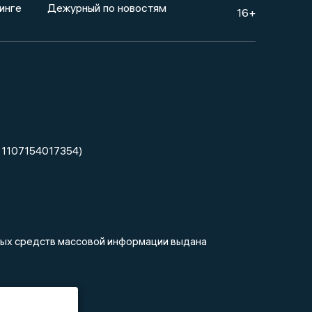
инге
Дежурный по новостям
16+
 1107154017354)
нных средств массовой информации выдана