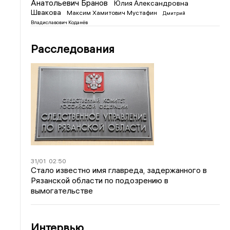
Анатольевич Бранов
Юлия Александровна
Швакова
Максим Хамитович Мустафин
Дмитрий
Владиславович Коданёв
Расследования
31/01
02:50
Стало известно имя главреда, задержанного в
Рязанской области по подозрению в
вымогательстве
Интервью