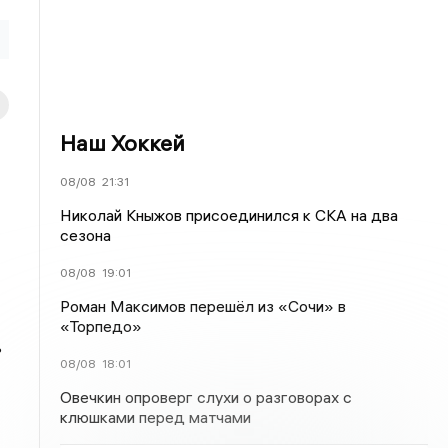
Наш Хоккей
08/08
21:31
Николай Кныжов присоединился к СКА на два
сезона
08/08
19:01
Роман Максимов перешёл из «Сочи» в
«Торпедо»
ь
08/08
18:01
Овечкин опроверг слухи о разговорах с
клюшками перед матчами