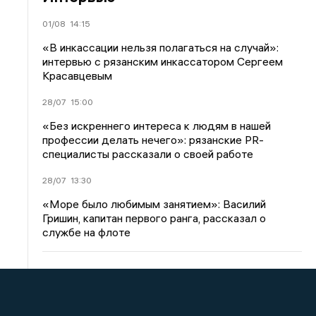
01/08
14:15
«В инкассации нельзя полагаться на случай»:
интервью с рязанским инкассатором Сергеем
Красавцевым
28/07
15:00
«Без искреннего интереса к людям в нашей
профессии делать нечего»: рязанские PR-
специалисты рассказали о своей работе
28/07
13:30
«Море было любимым занятием»: Василий
Гришин, капитан первого ранга, рассказал о
службе на флоте