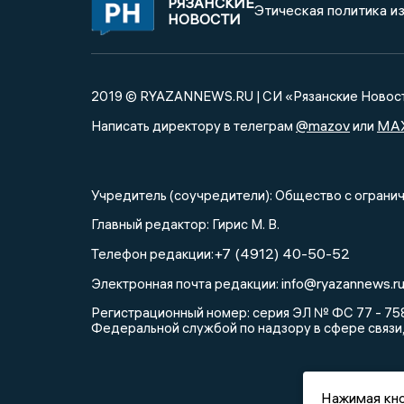
РЯЗАНСКИЕ
Этическая политика и
НОВОСТИ
2019 © RYAZANNEWS.RU | СИ «Рязанские Новос
@mazov
MA
Написать директору в телеграм
или
Учредитель (соучредители): Общество с огра
Главный редактор: Гирис М. В.
+7 (4912) 40-50-52
Телефон редакции:
info@ryazannews.r
Электронная почта редакции:
Регистрационный номер: серия ЭЛ № ФС 77 - 758
Федеральной службой по надзору в сфере связи
Нажимая кно