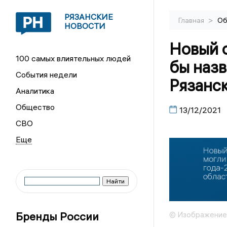
РЯЗАНСКИЕ
>
Главная
Об
НОВОСТИ
Новый 
100 самых влиятельных людей
бы назв
События недели
Рязанс
Аналитика
Общество
13/12/2021
СВО
Бренды России
© Изображение с