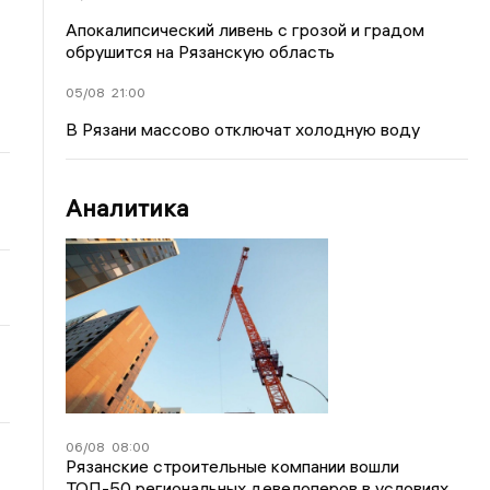
Апокалипсический ливень с грозой и градом
обрушится на Рязанскую область
05/08
21:00
В Рязани массово отключат холодную воду
Аналитика
06/08
08:00
Рязанские строительные компании вошли
ТОП-50 региональных девелоперов в условиях