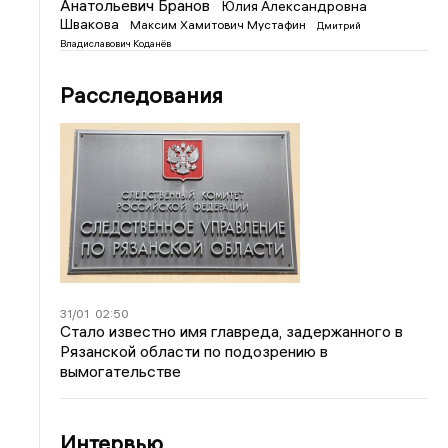
Анатольевич Бранов
Юлия Александровна
Швакова
Максим Хамитович Мустафин
Дмитрий
Владиславович Коданёв
Расследования
31/01
02:50
Стало известно имя главреда, задержанного в
Рязанской области по подозрению в
вымогательстве
Интервью