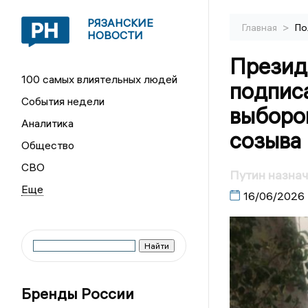
РЯЗАНСКИЕ
>
Главная
По
НОВОСТИ
Презид
100 самых влиятельных людей
подписа
События недели
выборо
Аналитика
созыва
Общество
СВО
Путин назнач
16/06/2026
Бренды России