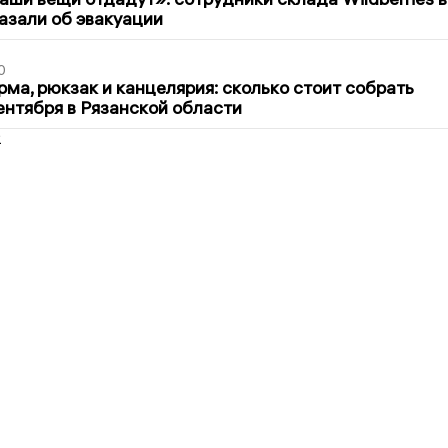
азали об эвакуации
0
ма, рюкзак и канцелярия: сколько стоит собрать
сентября в Рязанской области
2