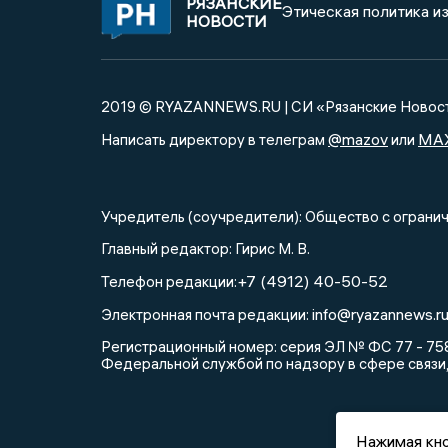
РЯЗАНСКИЕ
Этическая политика и
НОВОСТИ
2019 © RYAZANNEWS.RU | СИ «Рязанские Новос
@mazov
MA
Написать директору в телеграм
или
Учредитель (соучредители): Общество с огра
Главный редактор: Гирис М. В.
+7 (4912) 40-50-52
Телефон редакции:
info@ryazannews.r
Электронная почта редакции:
Регистрационный номер: серия ЭЛ № ФС 77 - 758
Федеральной службой по надзору в сфере связи
Нажимая кно