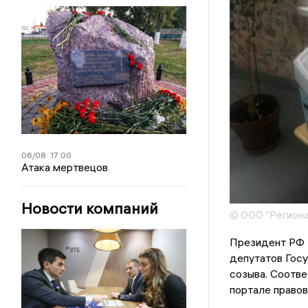
06/08
17:00
Атака мертвецов
Новости компаний
© ООО "Региона
Президент РФ 
депутатов Гос
созыва. Соотв
портале правов