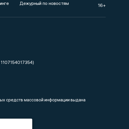
инге
Дежурный по новостям
16+
 1107154017354)
нных средств массовой информации выдана