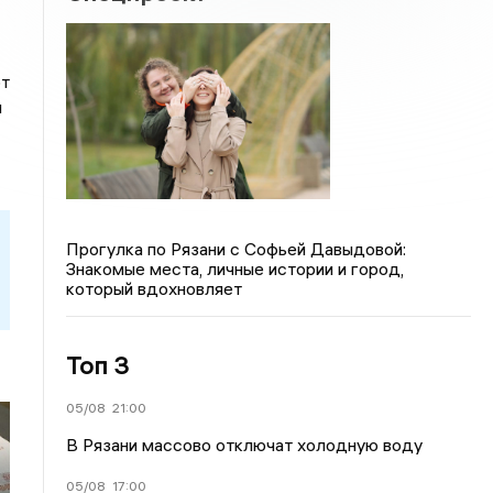
от
и
Прогулка по Рязани с Софьей Давыдовой:
Знакомые места, личные истории и город,
который вдохновляет
Топ 3
05/08
21:00
В Рязани массово отключат холодную воду
05/08
17:00