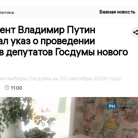
Важная новость
литика
ент Владимир Путин
л указ о проведении
в депутатов Госдумы нового
ил выборы Госдумы на 20 сентября 2026 года
11:00