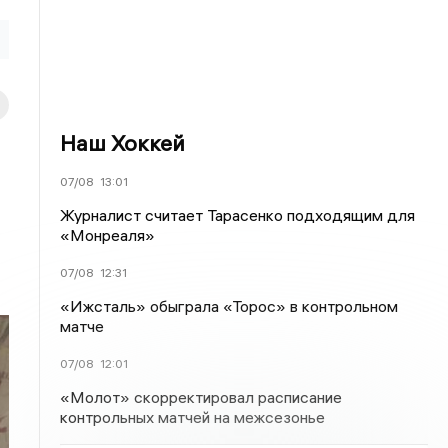
Наш Хоккей
07/08
13:01
Журналист считает Тарасенко подходящим для
«Монреаля»
07/08
12:31
«Ижсталь» обыграла «Торос» в контрольном
матче
07/08
12:01
«Молот» скорректировал расписание
контрольных матчей на межсезонье