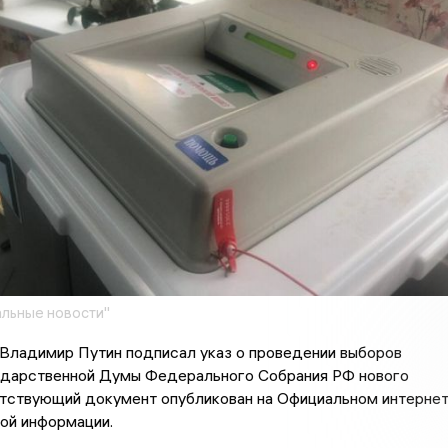
льные новости"
Владимир Путин подписал указ о проведении выборов
ударственной Думы Федерального Собрания РФ нового
етствующий документ опубликован на Официальном интернет
ой информации.