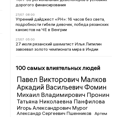
дорогого финансирования
27/07
08:00
Утренний дайджест «РН»: 16 часов без света,
подробности гибели девочек, победа рязанских
каноистов на ЧЕ в Венгрии
27/07
05:00
27 июля рязанский шахматист Илья Липилин
завоевал золото чемпионата мира в Индии
100 самых влиятельных людей
Павел Викторович Малков
Аркадий Васильевич Фомин
Михаил Владимирович Пронин
Татьяна Николаевна Панфилова
Игорь Александрович Мурог
Александр Сергеевич Пшенников
Артем