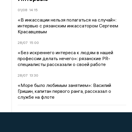
01/08
14:15
«В инкассации нельзя полагаться на случай»:
интервью с рязанским инкассатором Сергеем
Красавцевым
28/07
15:00
«Без искреннего интереса к людям в нашей
профессии делать нечего»: рязанские PR-
специалисты рассказали о своей работе
28/07
13:30
«Море было любимым занятием»: Василий
Гришин, капитан первого ранга, рассказал о
службе на флоте