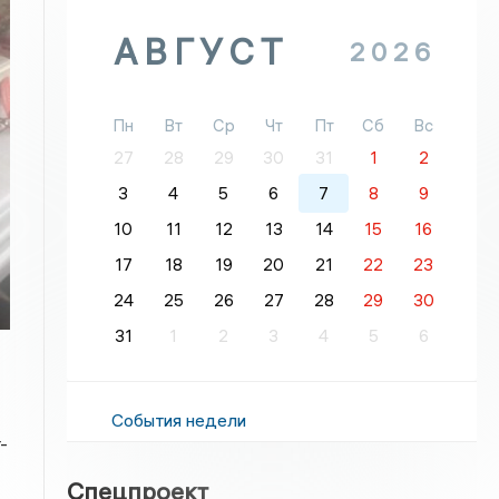
АВГУСТ
2026
Пн
Вт
Ср
Чт
Пт
Сб
Вс
27
28
29
30
31
1
2
3
4
5
6
7
8
9
10
11
12
13
14
15
16
17
18
19
20
21
22
23
24
25
26
27
28
29
30
31
1
2
3
4
5
6
События недели
-
Спецпроект