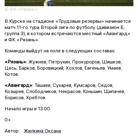
© ФК «Рязань»
В Курске на стадионе «Трудовые резервы» начинается
матч 11-го тура Второй лиги по футболу (дивизион Б,
группа 3), в котором встречаются местный «Авангард»
и ФК «Рязань».
Команды выйдут на поле в следующих составах:
«Рязань»
: Жужнев, Петрухин, Прокуроров, Шишков,
Цесь, Барков, Боровицкий, Хохлов, Евгеньев, Умаев,
Котов.
«Авангард»
: Ташаев, Сухарев, Кумсаров, Седов,
Козырев, Слободчиков, Некрасов, Коньшин, Щипачев,
Борисов, Хребтов.
Начало игры в 13.00.
0+
Автор:
Жилкина Оксана