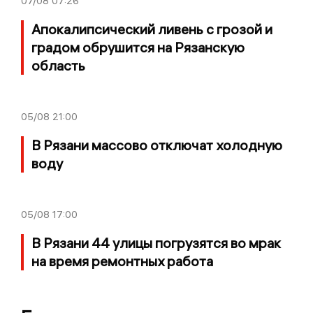
07/08
07:26
Апокалипсический ливень с грозой и
градом обрушится на Рязанскую
область
05/08
21:00
В Рязани массово отключат холодную
воду
05/08
17:00
В Рязани 44 улицы погрузятся во мрак
на время ремонтных работа