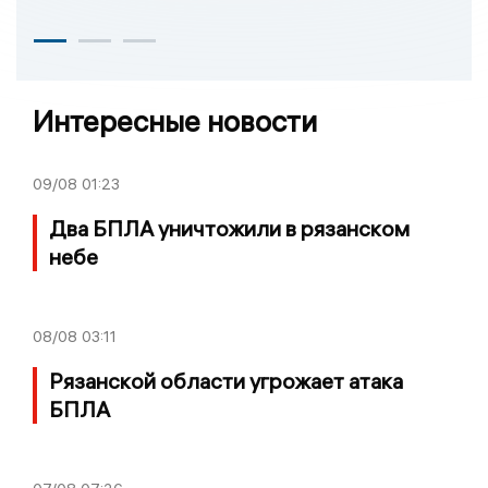
Интересные новости
09/08
01:23
Два БПЛА уничтожили в рязанском
небе
08/08
03:11
Рязанской области угрожает атака
БПЛА