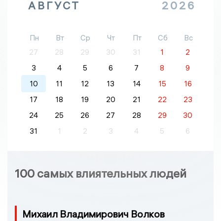
АВГУСТ
2026
Пн
Вт
Ср
Чт
Пт
Сб
Вс
27
28
29
30
31
1
2
3
4
5
6
7
8
9
10
11
12
13
14
15
16
17
18
19
20
21
22
23
24
25
26
27
28
29
30
31
1
2
3
4
5
6
100 самых влиятельных людей
Михаил Владимирович Волков