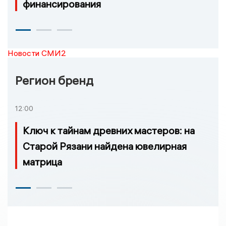
финансирования
Новости СМИ2
Регион бренд
12:00
Ключ к тайнам древних мастеров: на
Старой Рязани найдена ювелирная
матрица