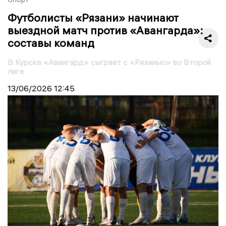
Футболисты «Рязани» начинают
выездной матч против «Авангарда»:
составы команд
В Курске «Авангард» сыграет с «Рязанью» во Второй
лиге
13/06/2026
12:45