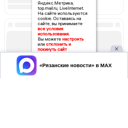
Яндекс.Метрика,
top.mail.ru, LiveInternet.
На сайте используются
cookie. Оставаясь на
сайте, вы принимаете
все условия
использования.
Вы можете
настроить
или
отклонить и
покинуть сайт
Принять