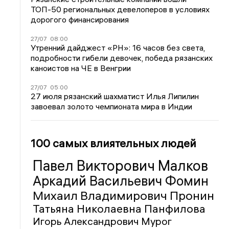
ТОП-50 региональных девелоперов в условиях
дорогого финансирования
27/07
08:00
Утренний дайджест «РН»: 16 часов без света,
подробности гибели девочек, победа рязанских
каноистов на ЧЕ в Венгрии
27/07
05:00
27 июля рязанский шахматист Илья Липилин
завоевал золото чемпионата мира в Индии
100 самых влиятельных людей
Павел Викторович Малков
Аркадий Васильевич Фомин
Михаил Владимирович Пронин
Татьяна Николаевна Панфилова
Игорь Александрович Мурог