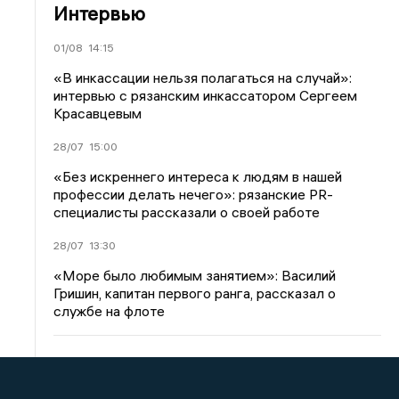
Интервью
01/08
14:15
«В инкассации нельзя полагаться на случай»:
интервью с рязанским инкассатором Сергеем
Красавцевым
28/07
15:00
«Без искреннего интереса к людям в нашей
профессии делать нечего»: рязанские PR-
специалисты рассказали о своей работе
28/07
13:30
«Море было любимым занятием»: Василий
Гришин, капитан первого ранга, рассказал о
службе на флоте