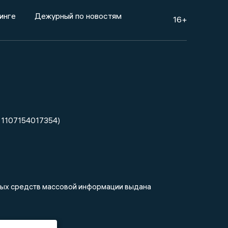
инге
Дежурный по новостям
16+
 1107154017354)
нных средств массовой информации выдана