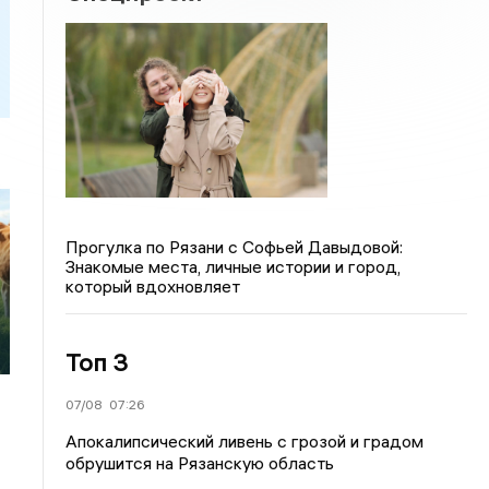
Прогулка по Рязани с Софьей Давыдовой:
Знакомые места, личные истории и город,
который вдохновляет
Топ 3
07/08
07:26
Апокалипсический ливень с грозой и градом
обрушится на Рязанскую область