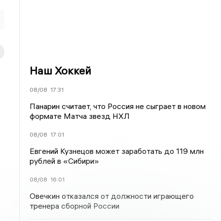
Наш Хоккей
08/08
17:31
Панарин считает, что Россия не сыграет в новом
формате Матча звезд НХЛ
08/08
17:01
Евгений Кузнецов может заработать до 119 млн
рублей в «Сибири»
08/08
16:01
Овечкин отказался от должности играющего
тренера сборной России