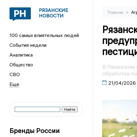
РЯЗАНСКИЕ
>
Главная
Аг
НОВОСТИ
Рязанс
100 самых влиятельных людей
предуп
События недели
пестиц
Аналитика
Общество
В Рязанском 
обработке по
СВО
21/04/2026
Бренды России