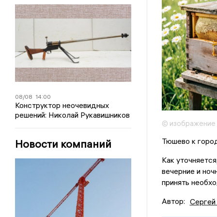
08/08
14:00
Конструктор неочевидных
решений: Николай Рукавишников
© изображение
Тюшево к горо
Новости компаний
Как уточняется
вечерние и ноч
принять необхо
Автор:
Сергей