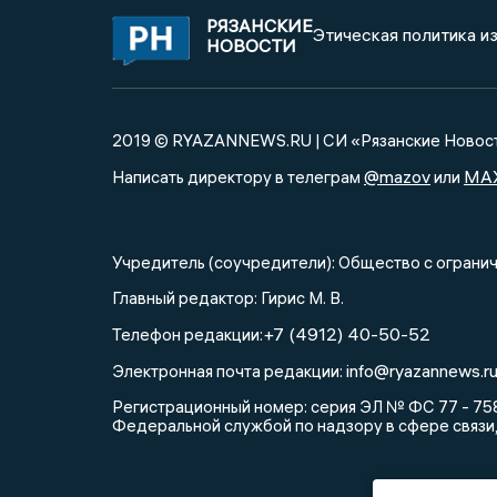
РЯЗАНСКИЕ
Этическая политика и
НОВОСТИ
2019 © RYAZANNEWS.RU | СИ «Рязанские Новос
@mazov
MA
Написать директору в телеграм
или
Учредитель (соучредители): Общество с огра
Главный редактор: Гирис М. В.
+7 (4912) 40-50-52
Телефон редакции:
info@ryazannews.r
Электронная почта редакции:
Регистрационный номер: серия ЭЛ № ФС 77 - 758
Федеральной службой по надзору в сфере связи