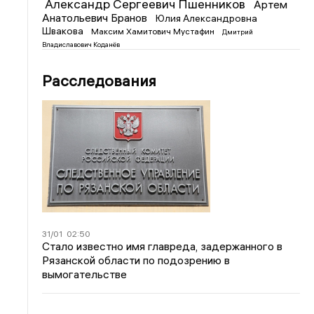
Александр Сергеевич Пшенников
Артем
Анатольевич Бранов
Юлия Александровна
Швакова
Максим Хамитович Мустафин
Дмитрий
Владиславович Коданёв
Расследования
31/01
02:50
Стало известно имя главреда, задержанного в
Рязанской области по подозрению в
вымогательстве