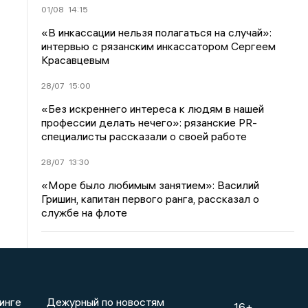
01/08
14:15
«В инкассации нельзя полагаться на случай»:
интервью с рязанским инкассатором Сергеем
Красавцевым
28/07
15:00
«Без искреннего интереса к людям в нашей
профессии делать нечего»: рязанские PR-
специалисты рассказали о своей работе
28/07
13:30
«Море было любимым занятием»: Василий
Гришин, капитан первого ранга, рассказал о
службе на флоте
инге
Дежурный по новостям
16+