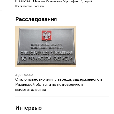
Швакова
Максим Хамитович Мустафин
Дмитрий
Владиславович Коданёв
Расследования
31/01
02:50
Стало известно имя главреда, задержанного в
Рязанской области по подозрению в
вымогательстве
Интервью