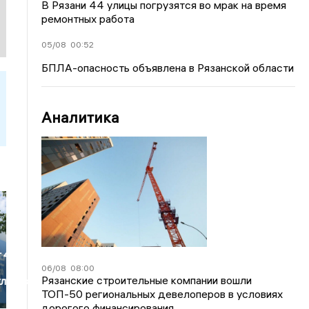
В Рязани 44 улицы погрузятся во мрак на время
ремонтных работа
05/08
00:52
БПЛА-опасность объявлена в Рязанской области
Аналитика
 4,9
06/08
08:00
Рязанские строительные компании вошли
кладских
ТОП-50 региональных девелоперов в условиях
дорогого финансирования