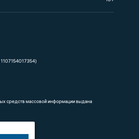
 1107154017354)
нных средств массовой информации выдана