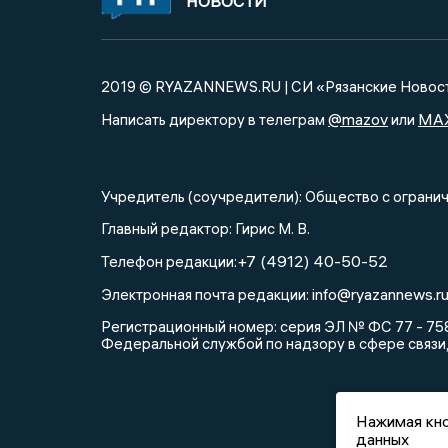
НОВОСТИ
2019 © RYAZANNEWS.RU | СИ «Рязанские Новос
@mazov
MA
Написать директору в телеграм
или
Учредитель (соучредители): Общество с огра
Главный редактор: Гирис М. В.
+7 (4912) 40-50-52
Телефон редакции:
info@ryazannews.r
Электронная почта редакции:
Регистрационный номер: серия ЭЛ № ФС 77 - 758
Федеральной службой по надзору в сфере связи
Нажимая кно
данных