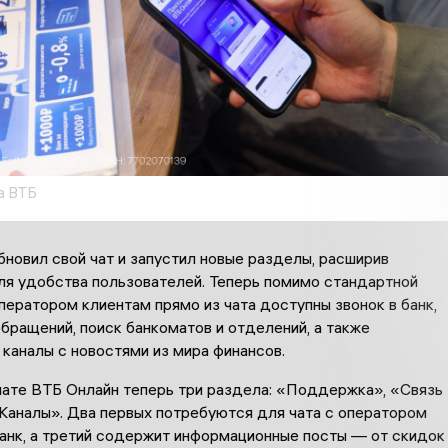
а ВТБ
новил свой чат и запустил новые разделы, расширив
ля удобства пользователей. Теперь помимо стандартной
ператором клиентам прямо из чата доступны звонок в банк,
бращений, поиск банкоматов и отделений, а также
каналы с новостями из мира финансов.
чате ВТБ Онлайн теперь три раздела: «Поддержка», «Связь
«Каналы». Два первых потребуются для чата с оператором
банк, а третий содержит информационные посты — от скидок