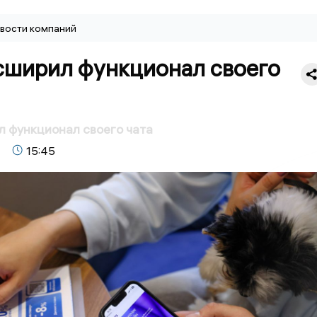
вости компаний
сширил функционал своего
 функционал своего чата
15:45