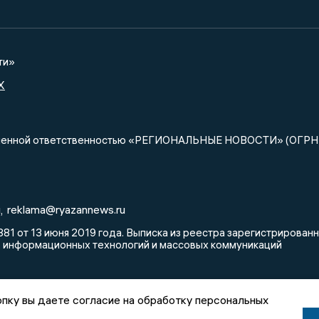
ти»
X
ниченной ответственностью «РЕГИОНАЛЬНЫЕ НОВОСТИ» (ОГРН
u
reklama@ryazannews.ru
,
81 от 13 июня 2019 года. Выписка из реестра зарегистрирова
, информационных технологий и массовых коммуникаций
пку вы даете согласие на обработку персональных