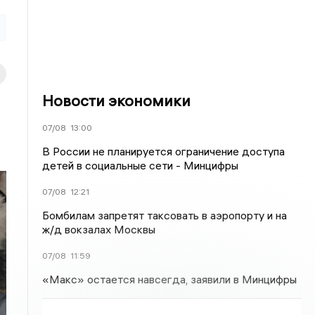
Новости экономики
07/08
13:00
В России не планируется ограничение доступа
детей в социальные сети - Минцифры
07/08
12:21
Бомбилам запретят таксовать в аэропорту и на
ж/д вокзалах Москвы
07/08
11:59
«Макс» остается навсегда, заявили в Минцифры