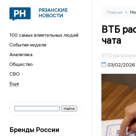
РЯЗАНСКИЕ
>
Главная
Но
НОВОСТИ
ВТБ ра
100 самых влиятельных людей
чата
События недели
Аналитика
ВТБ расширил
Общество
03/02/2026
СВО
Бренды России