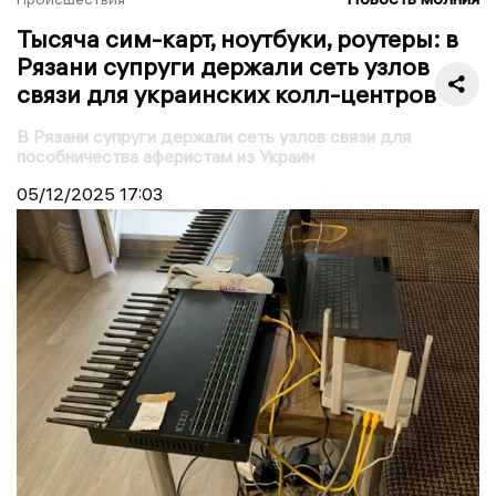
Тысяча сим-карт, ноутбуки, роутеры: в
Рязани супруги держали сеть узлов
связи для украинских колл-центров
В Рязани супруги держали сеть узлов связи для
пособничества аферистам из Украин
05/12/2025
17:03