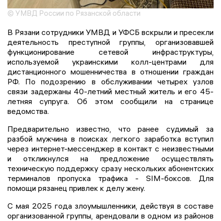
© УМВД России по Рязанской области
В Рязани сотрудники УМВД и УФСБ вскрыли и пресекли
деятельность преступной группы, организовавшей
функционирование сетевой инфраструктуры,
используемой украинскими колл-центрами для
дистанционного мошенничества в отношении граждан
РФ. По подозрению в обслуживании четырех узлов
связи задержаны 40-летний местный житель и его 45-
летняя супруга. Об этом сообщили на странице
ведомства.
Предварительно известно, что ранее судимый за
разбой мужчина в поисках легкого заработка вступил
через интернет-мессенджер в контакт с неизвестными
и откликнулся на предложение осуществлять
техническую поддержку сразу нескольких абонентских
терминалов пропуска трафика - SIM-боксов. Для
помощи рязанец привлек к делу жену.
С мая 2025 года злоумышленники, действуя в составе
организованной группы, арендовали в одном из районов