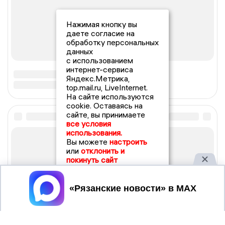
Нажимая кнопку вы
даете согласие на
обработку персональных
данных
с использованием
интернет-сервиса
Яндекс.Метрика,
top.mail.ru, LiveInternet.
На сайте используются
cookie. Оставаясь на
сайте, вы принимаете
все условия
использования.
Вы можете
настроить
или
отклонить и
покинуть сайт
Принять