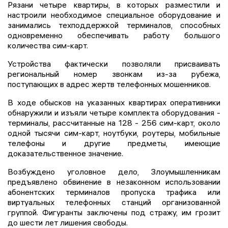
Рязани четыре квартиры, в которых разместили и
настроили необходимое специальное оборудование и
занимались техподдержкой терминалов, способных
одновременно обеспечивать работу большого
количества сим-карт.
Устройства фактически позволяли присваивать
региональный номер звонкам из-за рубежа,
поступающих в адрес жертв телефонных мошенников.
В ходе обысков на указанных квартирах оперативники
обнаружили и изъяли четыре комплекта оборудования -
терминалы, рассчитанные на 128 - 256 сим-карт, около
одной тысячи сим-карт, ноутбуки, роутеры, мобильные
телефоны и другие предметы, имеющие
доказательственное значение.
Возбуждено уголовное дело, Злоумышленникам
предъявлено обвинение в незаконном использовании
абонентских терминалов пропуска трафика или
виртуальных телефонных станций организованной
группой. Фигуранты заключены под стражу, им грозит
до шести лет лишения свободы.