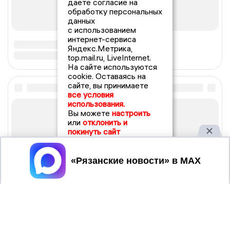
даете согласие на
обработку персональных
данных
с использованием
интернет-сервиса
Яндекс.Метрика,
top.mail.ru, LiveInternet.
На сайте используются
cookie. Оставаясь на
сайте, вы принимаете
все условия
использования.
Вы можете
настроить
или
отклонить и
покинуть сайт
Принять