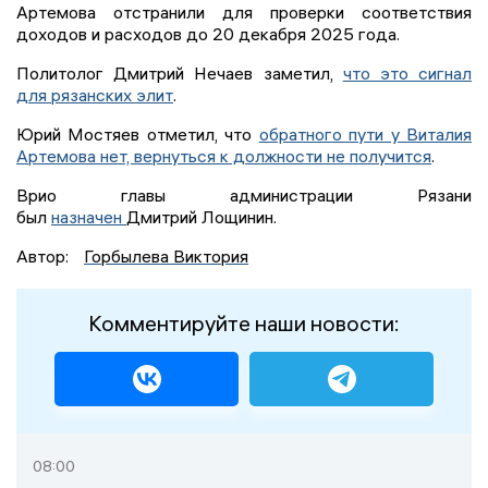
Артемова отстранили для проверки соответствия
доходов и расходов до 20 декабря 2025 года.
Политолог Дмитрий Нечаев заметил,
что это сигнал
для рязанских элит
.
Юрий Мостяев отметил, что
обратного пути у Виталия
Артемова нет, вернуться к должности не получится
.
Врио главы администрации Рязани
был
назначен
Дмитрий Лощинин.
Автор:
Горбылева Виктория
Комментируйте наши новости:
08:00