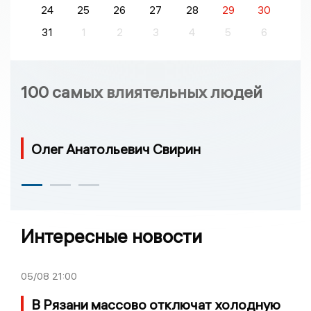
24
25
26
27
28
29
30
31
1
2
3
4
5
6
100 самых влиятельных людей
Олег Анатольевич Свирин
Интересные новости
05/08
21:00
В Рязани массово отключат холодную