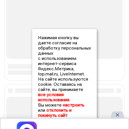
Нажимая кнопку вы
даете согласие на
обработку персональных
данных
с использованием
интернет-сервиса
Яндекс.Метрика,
top.mail.ru, LiveInternet.
На сайте используются
cookie. Оставаясь на
сайте, вы принимаете
все условия
использования.
Вы можете
настроить
или
отклонить и
покинуть сайт