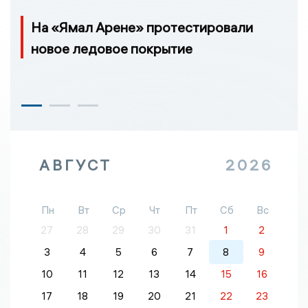
На «Ямал Арене» протестировали
новое ледовое покрытие
АВГУСТ
2026
Пн
Вт
Ср
Чт
Пт
Сб
Вс
27
28
29
30
31
1
2
3
4
5
6
7
8
9
10
11
12
13
14
15
16
17
18
19
20
21
22
23