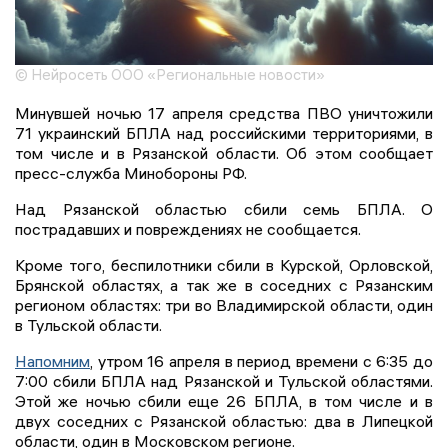
© Нейросеть ООО «Региональные новости»
Минувшей ночью 17 апреля средства ПВО уничтожили
71 украинский БПЛА над российскими территориями, в
том числе и в Рязанской области. Об этом сообщает
пресс-служба Минобороны РФ.
Над Рязанской областью сбили семь БПЛА. О
пострадавших и повреждениях не сообщается.
Кроме того, беспилотники сбили в Курской, Орловской,
Брянской областях, а так же в соседних с Рязанским
регионом областях: три во Владимирской области, один
в Тульской области.
Напомним
, утром 16 апреля в период времени с 6:35 до
7:00 сбили БПЛА над Рязанской и Тульской областями.
Этой же ночью сбили еще 26 БПЛА, в том числе и в
двух соседних с Рязанской областью: два в Липецкой
области, один в Московском регионе.