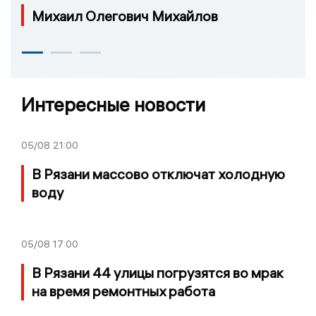
Михаил Олегович Михайлов
Интересные новости
05/08
21:00
В Рязани массово отключат холодную
воду
05/08
17:00
В Рязани 44 улицы погрузятся во мрак
на время ремонтных работа