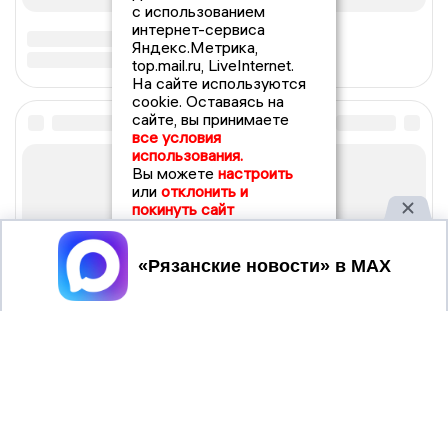
с использованием
интернет-сервиса
Яндекс.Метрика,
top.mail.ru, LiveInternet.
На сайте используются
cookie. Оставаясь на
сайте, вы принимаете
все условия
использования.
Вы можете
настроить
или
отклонить и
покинуть сайт
Принять