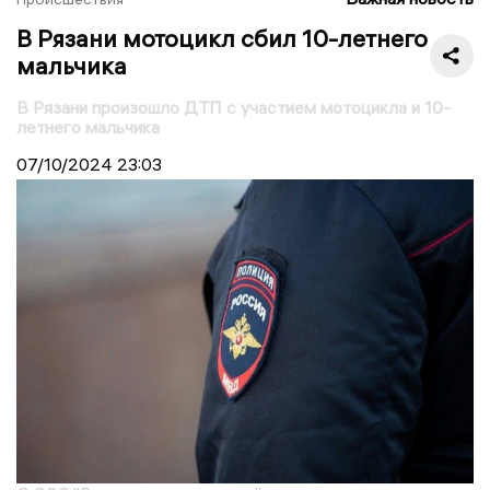
В Рязани мотоцикл сбил 10-летнего
мальчика
В Рязани произошло ДТП с участием мотоцикла и 10-
летнего мальчика
07/10/2024
23:03