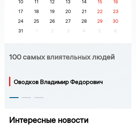
10
11
12
13
14
15
16
17
18
19
20
21
22
23
24
25
26
27
28
29
30
31
1
2
3
4
5
6
100 самых влиятельных людей
Оводков Владимир Федорович
Интересные новости