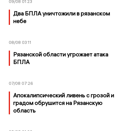
09/08
01:23
Два БПЛА уничтожили в рязанском
небе
08/08
03:11
Рязанской области угрожает атака
БПЛА
07/08
07:26
Апокалипсический ливень с грозой и
градом обрушится на Рязанскую
область