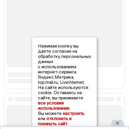
Нажимая кнопку вы
даете согласие на
обработку персональных
данных
с использованием
интернет-сервиса
Яндекс.Метрика,
top.mail.ru, LiveInternet.
На сайте используются
cookie. Оставаясь на
сайте, вы принимаете
все условия
использования.
Вы можете
настроить
или
отклонить и
покинуть сайт