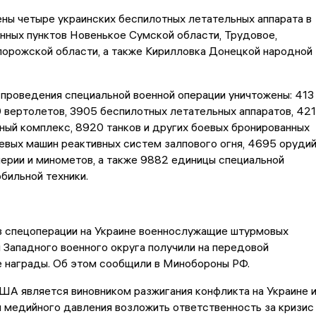
ны четыре украинских беспилотных летательных аппарата в
нных пунктов Новенькое Сумской области, Трудовое,
порожской области, а также Кирилловка Донецкой народной
 проведения специальной военной операции уничтожены: 413
 вертолетов, 3905 беспилотных летательных аппаратов, 421
ный комплекс, 8920 танков и других боевых бронированных
евых машин реактивных систем залпового огня, 4695 оруди
ерии и минометов, а также 9882 единицы специальной
бильной техники.
в спецоперации на Украине военнослужащие штурмовых
Западного военного округа получили на передовой
 награды. Об этом сообщили в Минобороны РФ.
А является виновником разжигания конфликта на Украине 
 медийного давления возложить ответственность за кризис