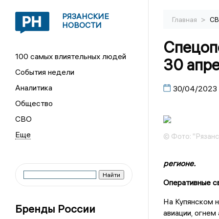
РЯЗАНСКИЕ
>
Главная
С
НОВОСТИ
Спецопе
100 самых влиятельных людей
30 апр
События недели
Аналитика
30/04/2023
Общество
СВО
© Фото: "Рязанс
регионе.
Оперативные с
На Купянском н
Бренды России
авиации, огнем