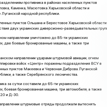
азделениям противника в районах населенных пунктов
ловка, Каменка, Масютовка Харьковской области и
 Луганской народной республики.
ленных пунктов Ольшана и Берестовое Харьковской области
твия двух украинских диверсионно-разведывательных групп
нном направлении уничтожено до 85-ти украинских
, две боевые бронированные машины, а также три
анском направлении ударами штурмовой авиации, огнем
уппировки войск «Центр» поражены подразделения ВСУ в
нных пунктов Макеевка и Червоная Диброва Луганской
блики, а также Серебрянского лесничества.
ика за сутки составили до 65-ти украинских
, боевая бронированная машина, три автомобиля, а также
20 и Д-30.
аправлении штурмовые отряды продолжали вытеснять