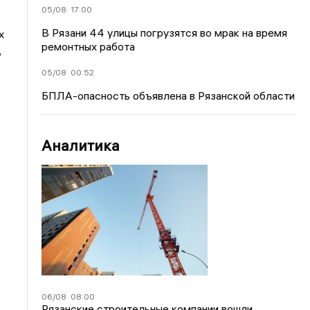
05/08
17:00
В Рязани 44 улицы погрузятся во мрак на время
х
ремонтных работа
,
05/08
00:52
БПЛА-опасность объявлена в Рязанской области
Аналитика
06/08
08:00
Рязанские строительные компании вошли