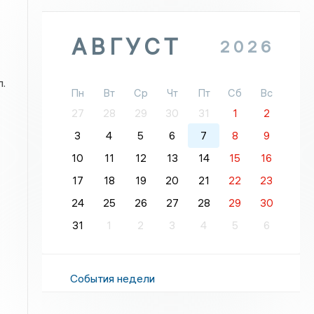
АВГУСТ
2026
.
Пн
Вт
Ср
Чт
Пт
Сб
Вс
27
28
29
30
31
1
2
3
4
5
6
7
8
9
10
11
12
13
14
15
16
17
18
19
20
21
22
23
24
25
26
27
28
29
30
31
1
2
3
4
5
6
События недели