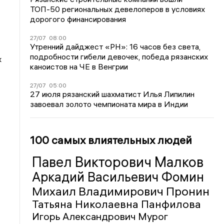
ТОП-50 региональных девелоперов в условиях
дорогого финансирования
27/07
08:00
Утренний дайджест «РН»: 16 часов без света,
подробности гибели девочек, победа рязанских
х
каноистов на ЧЕ в Венгрии
27/07
05:00
27 июля рязанский шахматист Илья Липилин
завоевал золото чемпионата мира в Индии
100 самых влиятельных людей
Павел Викторович Малков
Аркадий Васильевич Фомин
Михаил Владимирович Пронин
Татьяна Николаевна Панфилова
Игорь Александрович Мурог