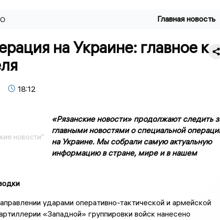
Главная новость
ВО
рация на Украине: главное к
еля
18:12
«Рязанские новости» продолжают следить з
главными новостями о специальной операци
кие новости"
на Украине. Мы собрали самую актуальную
информацию в стране, мире и в нашем
водки
аправлении ударами оперативно-тактической и армейской
 артиллерии «Западной» группировки войск нанесено