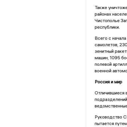
Также уничтоже
районах населе
Чистополье За
республики.
Всего с начала
самолетов, 230
зенитный ракет
машин, 1095 бо
полевой артилл
военной автомо
Россия и мир
Отличившиеся 
подразделений 
ведомственные
Руководство СШ
пытается путем