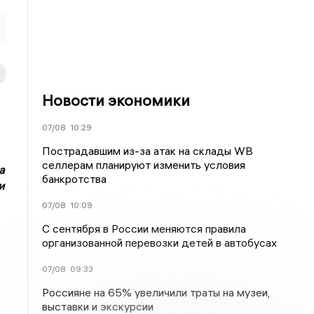
Новости экономики
07/08
10:29
Пострадавшим из-за атак на склады WВ
селлерам планируют изменить условия
а
банкротства
и
07/08
10:09
С сентября в России меняются правила
организованной перевозки детей в автобусах
07/08
09:33
Россияне на 65% увеличили траты на музеи,
выставки и экскурсии