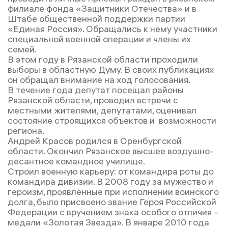
филиале фонда «Защитники Отечества» и в
Штабе общественной поддержки партии
«Единая Россия». Обращались к нему участники
специальной военной операции и члены их
семей.
В этом году в Рязанской области проходили
выборы в областную Думу. В своих публикациях
он обращал внимание на ход голосования.
В течение года депутат посещал районы
Рязанской области, проводил встречи с
местными жителями, депутатами, оценивал
состояние строящихся объектов и возможности
региона.
Андрей Красов родился в Оренбургской
области. Окончил Рязанское высшее воздушно-
десантное командное училище.
Строил военную карьеру: от командира роты до
командира дивизии. В 2008 году за мужество и
героизм, проявленные при исполнении воинского
долга, было присвоено звание Героя Российской
Федерации с вручением знака особого отличия –
медали «Золотая Звезда». В январе 2010 года