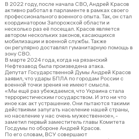
В 2022 году, после начала СВО, Андрей Красов
активно работал в парламенте в рамках своего
профессионального военного опыта. Так, он стал
координатором Запорожской области и
несколько раз её посещал. Красов является
автором нескольких законов, касающихся
мобилизации и военной службы. Также
он регулярно доставлял гуманитарную помощь в
зону СВО.
В марте 2024 года, когда на рязанский
Нефтезавод была произведена атака.
Депутат Государственной Думы Андрей Красов
заявил, что удары БПЛА по городам России с
военной точки зрения не имеют смысла.
«Мы ещё раз убеждаемся, что Украина стала
террористическим государством. И это ни что
иное как акт устрашение. Они пытаются такими
действиями запугать население нашей страны,
но население у нас очень мужественное», -
заметил первый заместитель главы Комитета
Госдумы по обороне Андрей Красов.
По его словам, ВСУ совершают