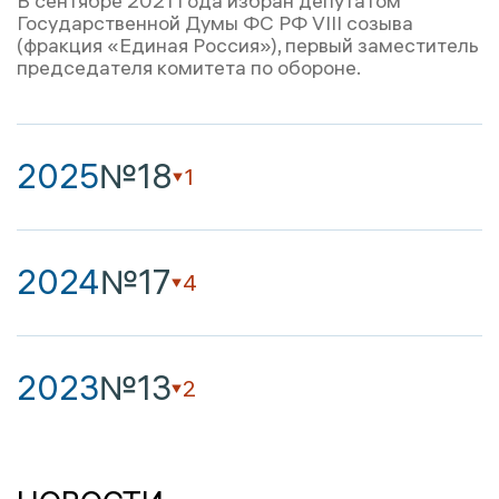
В сентябре 2021 года избран депутатом
Государственной Думы ФС РФ VIII созыва
(фракция «Единая Россия»), первый заместитель
председателя комитета по обороне.
2025
№18
1
2024
№17
4
2023
№13
2