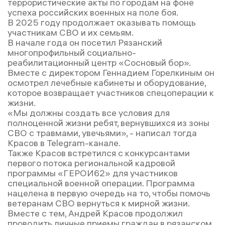
террористические акты по городам на фоне
успеха российских военных на поле боя.
В 2025 году продолжает оказывать помощь
участникам СВО и их семьям.
В начале года он посетил Рязанский
многопрофильный социально-
реабилитационный центр «Сосновый бор».
Вместе с директором Геннадием Горелкиным он
осмотрел лечебные кабинеты и оборудование,
которое возвращает участников спецоперации к
жизни.
«Мы должны создать все условия для
полноценной жизни ребят, вернувшихся из зоны
СВО с травмами, увечьями», - написал тогда
Красов в Telegram-канале.
Также Красов встретился с конкурсантами
первого потока региональной кадровой
программы «ГЕРОИ62» для участников
специальной военной операции. Программа
нацелена в первую очередь на то, чтобы помочь
ветеранам СВО вернуться к мирной жизни.
Вместе с тем, Андрей Красов продолжил
проводить личные приемы граждан в рязанском