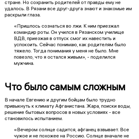
стране. Но сохранить родителей от правды ему не
удалось. В Рязани все друг-друга знают и знакомые им
раскрыли глаза.
«Пришлось сознаться во лжи. К ним приезжал
командир роты. Он учился в Рязанском училище
ВДВ, приезжая в отпуск смог их навестить и
успокоить. Сейчас понимаю, как родителям было
тяжело. Тогда понимания у меня не было. Мне
повезло, что я остался живым», - поделился
мужчина.
Что было самым сложным
В начале Евгению и другим бойцам было трудно
привыкнуть к климату Афганистана. Жара, поиски воды,
решение бытовых вопросов в новых условиях - все
становилось испытанием.
«Вечером солнце садится, афганец взвывает. Все
чужое и не похожее на Россию. Солнце вначале не