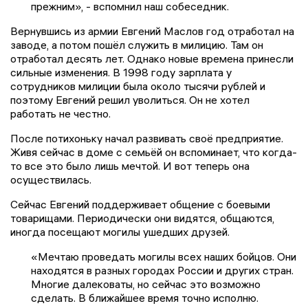
прежним», - вспомнил наш собеседник.
Вернувшись из армии Евгений Маслов год отработал на
заводе, а потом пошёл служить в милицию. Там он
отработал десять лет. Однако новые времена принесли
сильные изменения. В 1998 году зарплата у
сотрудников милиции была около тысячи рублей и
поэтому Евгений решил уволиться. Он не хотел
работать не честно.
После потихоньку начал развивать своё предприятие.
Живя сейчас в доме с семьёй он вспоминает, что когда-
то все это было лишь мечтой. И вот теперь она
осуществилась.
Сейчас Евгений поддерживает общение с боевыми
товарищами. Периодически они видятся, общаются,
иногда посещают могилы ушедших друзей.
«Мечтаю проведать могилы всех наших бойцов. Они
находятся в разных городах России и других стран.
Многие далековаты, но сейчас это возможно
сделать. В ближайшее время точно исполню.