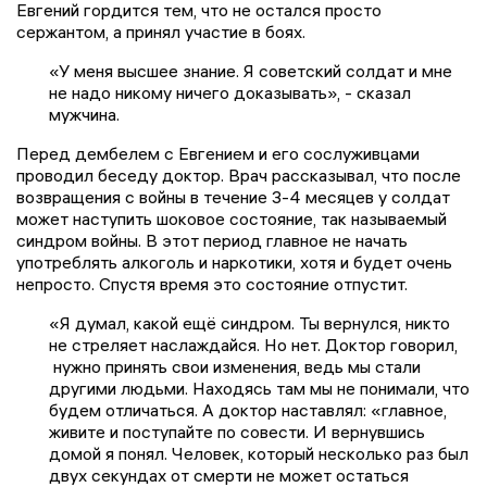
Евгений гордится тем, что не остался просто
сержантом, а принял участие в боях.
«У меня высшее знание. Я советский солдат и мне
не надо никому ничего доказывать», - сказал
мужчина.
Перед дембелем с Евгением и его сослуживцами
проводил беседу доктор. Врач рассказывал, что после
возвращения с войны в течение 3-4 месяцев у солдат
может наступить шоковое состояние, так называемый
синдром войны. В этот период главное не начать
употреблять алкоголь и наркотики, хотя и будет очень
непросто. Спустя время это состояние отпустит.
«Я думал, какой ещё синдром. Ты вернулся, никто
не стреляет наслаждайся. Но нет. Доктор говорил,
нужно принять свои изменения, ведь мы стали
другими людьми. Находясь там мы не понимали, что
будем отличаться. А доктор наставлял: «главное,
живите и поступайте по совести. И вернувшись
домой я понял. Человек, который несколько раз был
двух секундах от смерти не может остаться