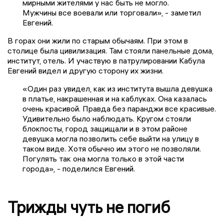
мирными жителями у нас быть не могло.
Мужчины все воевали или торговали», - заметил
Евгений.
В горах они жили по старым обычаям. При этом в
столице была цивилизация. Там стояли панельные дома,
институт, отель. И участвую в патрулировании Кабула
Евгений видел и другую сторону их жизни.
«Один раз увидел, как из института вышла девушка
в платье, накрашенная и на каблуках. Она казалась
очень красивой. Правда без паранджи все красивые.
Удивительно было наблюдать. Кругом стояли
блокпосты, город защищали и в этом районе
девушка могла позволить себе выйти на улицу в
таком виде. Хотя обычно им этого не позволяли.
Погулять так она могла только в этой части
города», - поделился Евгений.
Трижды чуть не погиб