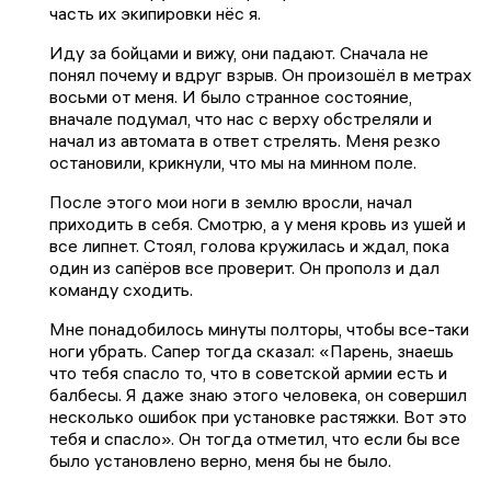
часть их экипировки нёс я.
Иду за бойцами и вижу, они падают. Сначала не
понял почему и вдруг взрыв. Он произошёл в метрах
восьми от меня. И было странное состояние,
вначале подумал, что нас с верху обстреляли и
начал из автомата в ответ стрелять. Меня резко
остановили, крикнули, что мы на минном поле.
После этого мои ноги в землю вросли, начал
приходить в себя. Смотрю, а у меня кровь из ушей и
все липнет. Стоял, голова кружилась и ждал, пока
один из сапёров все проверит. Он прополз и дал
команду сходить.
Мне понадобилось минуты полторы, чтобы все-таки
ноги убрать. Сапер тогда сказал: «Парень, знаешь
что тебя спасло то, что в советской армии есть и
балбесы. Я даже знаю этого человека, он совершил
несколько ошибок при установке растяжки. Вот это
тебя и спасло». Он тогда отметил, что если бы все
было установлено верно, меня бы не было.