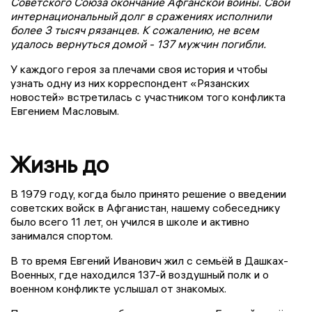
Советского Союза окончание Афганской войны. Свой
интернациональный долг в сражениях исполнили
более 3 тысяч рязанцев. К сожалению, не всем
удалось вернуться домой - 137 мужчин погибли.
У каждого героя за плечами своя история и чтобы
узнать одну из них корреспондент «Рязанских
новостей» встретилась с участником того конфликта
Евгением Масловым.
Жизнь до
В 1979 году, когда было принято решение о введении
советских войск в Афганистан, нашему собеседнику
было всего 11 лет, он учился в школе и активно
занимался спортом.
В то время Евгений Иванович жил с семьёй в Дашках-
Военных, где находился 137-й воздушный полк и о
военном конфликте услышал от знакомых.