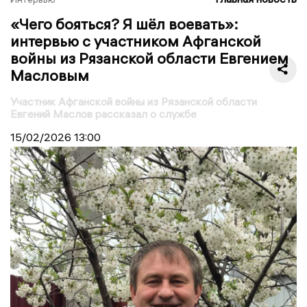
«Чего бояться? Я шёл воевать»:
интервью с участником Афганской
войны из Рязанской области Евгением
Масловым
Участник Афганской войны из Рязанской области
Евгений Маслов рассказал о службе
15/02/2026
13:00