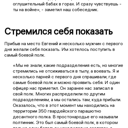
оглушительный бабах в горах. И сразу чувствуешь -
ты на войне», - заметил наш собеседник.
Стремился себя показать
Прибыв на место Евгений и несколько мужчин с первого
дня желали себя показать. Им хотелось поступить в
самый боевой полк.
«Мы не знали, какие подразделения есть, но многие
стремились не отсиживаться в тылу, а воевать. Я и
несколько парней с первого дня спрашивали, где
самые боевой полк и можно проявить себя. И один
офицер нас приметил. Он заранее нас записал в
свой полк. Многих распределили по другим
подразделениям, а мы остались там, куда прибыли.
Оказалось, что в этот момент мы находились на
территории 350 гвардейского парашютно
десантного полка. В простонародье его называли
полтинник. Это был самый боевой полк, в котором
только один батальон находился на заставах, а