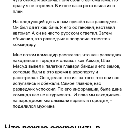
сразу я не стрелял. В итоге наша рота взяла их в
плен.
На следующий день к нам пришёл наш разведчик.
Он был одет как бача. Я его остановил, наставил
автомат. А он на чисто русском ответил. Затем
объяснил, что разведчик и попросил отвести к
командиру.
Мне потом командир рассказал, что наш разведчик
находился в городе и слышал, как Ахмад Шах
Масуд вывел к палатке главаря банды и его замов,
которые были в это время в аэропорту и
расстрелял. Он сделал это из-за того, что они нас
испугались и сбежали. Самое главное, нас
разведчик успокоил. По его информации, была дана
команда нас не штурмовать. И пока мы находились
на аэродроме мы слышали взрывы в городе», -
поделился мужчина.