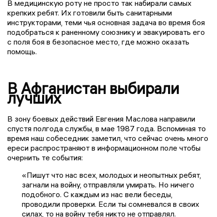
В медицинскую роту не просто так набирали самых
крепких ребят. Их готовили быть санитарными
инструкторами, теми чья основная задача во время боя
подобраться к раненному союзнику и эвакуировать его
с поля боя в безопасное место, где можно оказать
помощь.
В Афганистан выбирали
лучших
В зону боевых действий Евгения Маслова направили
спустя полгода службы, в мае 1987 года. Вспоминая то
время наш собеседник заметил, что сейчас очень много
ереси распространяют в информационном поле чтобы
очернить те события:
«Пишут что нас всех, молодых и неопытных ребят,
загнали на войну, отправляли умирать. Но ничего
подобного. С каждым из нас вели беседы,
проводили проверки. Если ты сомневался в своих
силах, то на войну тебя никто не отправлял.