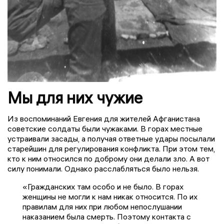
Мы для них чужие
Из воспоминаний Евгения для жителей Афганистана
советские солдаты были чужаками. В горах местные
устраивали засады, а получая ответные удары посылали
старейшин для регулирования конфликта. При этом тем,
кто к ним относился по доброму они делали зло. А вот
силу понимали. Однако расслабляться было нельзя.
«Гражданских там особо и не было. В горах
женщины не могли к нам никак относится. По их
правилам для них при любом непослушании
наказанием была смерть. Поэтому контакта с