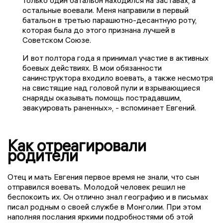
остальные воевали. Меня направили в первый
батальон в третью парашютно-десантную роту,
которая была до этого признана лучшей в
Советском Союзе.
И вот полтора года я принимал участие в активных
боевых действиях. В мои обязанности
санинструктора входило воевать, а также несмотря
на свистящие над головой пули и взрывающиеся
снаряды оказывать помощь пострадавшим,
эвакуировать раненных», - вспоминает Евгений.
Как отреагировали
родители
Отец и мать Евгения первое время не знали, что сын
отправился воевать. Молодой человек решил не
беспокоить их. Он отлично знал географию и в письмах
писал родным о своей службе в Монголии. При этом
наполняя послания яркими подробностями об этой