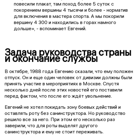
повесили плакат, там поход более 5 суток с
покорением вершины 4 тысячи и более - норматив
для включения в мастера спорта. А мы покорили
вершину 4 300 и находились в горах намного
дольше», - вспоминает Евгений.
Задача руководства страны
и окончание службы
В октябре, 1988 года Евгению сказали, что ему положен
отпуск. Он и еще один человек от дивизии должны были
принять участие в мероприятиях в Москве. Спустя
несколько дней после этих новостей его поставили
перед фактом, что после его ждёт увольнение.
Евгений не хотел покидать зону боевых действий и
оставлять роту без санинструктора. Но руководство
решило все за него. При этом его несколько раз
заверили, что для роты выделят другого
санинструктора и ему не стоит переживать.