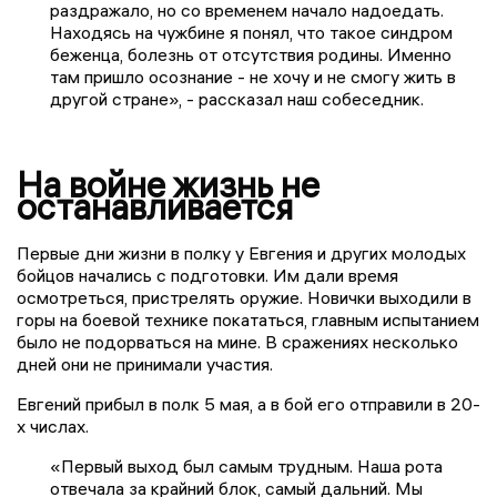
раздражало, но со временем начало надоедать.
Находясь на чужбине я понял, что такое синдром
беженца, болезнь от отсутствия родины. Именно
там пришло осознание - не хочу и не смогу жить в
другой стране», - рассказал наш собеседник.
На войне жизнь не
останавливается
Первые дни жизни в полку у Евгения и других молодых
бойцов начались с подготовки. Им дали время
осмотреться, пристрелять оружие. Новички выходили в
горы на боевой технике покататься, главным испытанием
было не подорваться на мине. В сражениях несколько
дней они не принимали участия.
Евгений прибыл в полк 5 мая, а в бой его отправили в 20-
х числах.
«Первый выход был самым трудным. Наша рота
отвечала за крайний блок, самый дальний. Мы