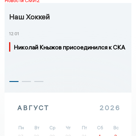
Новости СМИ2
Наш Хоккей
12:01
Николай Кныжов присоединился к СКА
АВГУСТ
2026
Пн
Вт
Ср
Чт
Пт
Сб
Вс