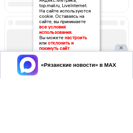
Яндекс.Метрика,
top.mail.ru, LiveInternet.
На сайте используются
cookie. Оставаясь на
сайте, вы принимаете
все условия
использования.
Вы можете
настроить
или
отклонить и
покинуть сайт
Принять