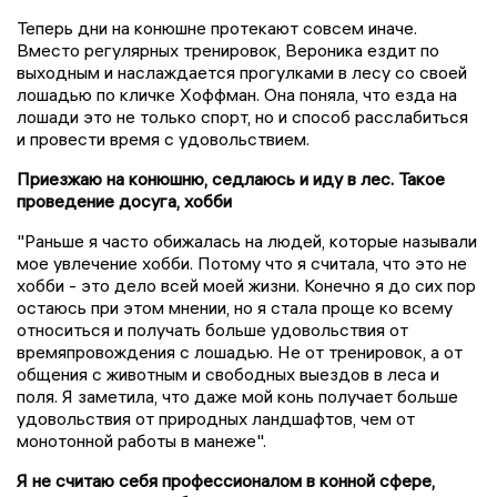
Теперь дни на конюшне протекают совсем иначе.
Вместо регулярных тренировок, Вероника ездит по
выходным и наслаждается прогулками в лесу со своей
лошадью по кличке Хоффман. Она поняла, что езда на
лошади это не только спорт, но и способ расслабиться
и провести время с удовольствием.
Приезжаю на конюшню, седлаюсь и иду в лес. Такое
проведение досуга, хобби
"Раньше я часто обижалась на людей, которые называли
мое увлечение хобби. Потому что я считала, что это не
хобби - это дело всей моей жизни. Конечно я до сих пор
остаюсь при этом мнении, но я стала проще ко всему
относиться и получать больше удовольствия от
времяпровождения с лошадью. Не от тренировок, а от
общения с животным и свободных выездов в леса и
поля. Я заметила, что даже мой конь получает больше
удовольствия от природных ландшафтов, чем от
монотонной работы в манеже".
Я не считаю себя профессионалом в конной сфере,