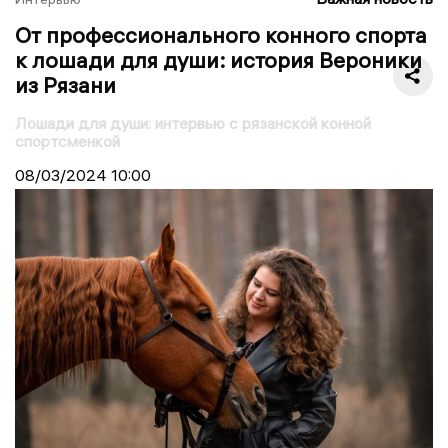
От профессионального конного спорта
к лошади для души: история Вероники
из Рязани
Лошади для души: интервью с рязанской конной
спортсменкой
08/03/2024
10:00