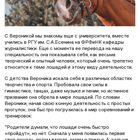
С Вероникой мы знакомы еще с университета, вместе
учились в РГУ им. С.А.Есенина на ФРФиНК кафедры
журналистики. Еще с момента ее перевода на нашу
специальность она показывала себя, как весьма
творческий и опытный человек, который очень трепетно
относится к теме лошадей и этому виду деятельности.
С детства Вероника искала себя в различных областях
творчества и спорта. Пробовала свои силы в
гимнастике, танцах, даже музыке и пении, но истинное
призвание она обрела в мире лошадей. По словам
Вероники, начав свою конную деятельность с простых
прогулок, она быстро погрузилась в мир соревнований и
тренировок:
"Родители думали, что лошади очень быстро
«пройдут», но нет. Сначала у меня появилась первая
своя лошадь, потом вторая, затем и третья. А дальше