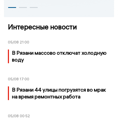
Интересные новости
05/08
21:00
В Рязани массово отключат холодную
воду
05/08
17:00
В Рязани 44 улицы погрузятся во мрак
на время ремонтных работа
05/08
00:52