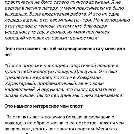
практически не было своего личного времени. Я не
ездила в летние лагеря, у меня практически не было
выходных. Была ежедневная работа. И это ни одна
лошадь в день, это, как минимум- три. Но я вспоминаю
этот период с теплом, потому что благодаря
усердному труду, я думаю, из меня получился
хороший человек со своими ценностями"
Тело все помнит, но той натренированности у меня уже
нет
"После продажи последней спортивной лошади я
купила себе молодую лошадь. Для души. Это был
трехлетний жеребец по кличке Хоффманн.
Характерный, проблематичный, вечно всем
недовольный. Я подумала, что смогу сделать его
жизнь лучше. Так по сей день мы с ним занимаемся"
Это намного интереснее чем спорт
"За эти пять лет я получила больше информации о
лошади, о ее образе жизни, о ее естестве, нежели чем
за прошлые десять лет занятия спортом. Меня это