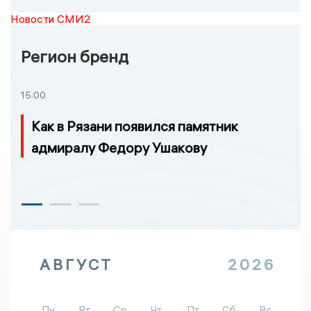
Новости СМИ2
Регион бренд
15:00
Как в Рязани появился памятник
адмиралу Федору Ушакову
АВГУСТ
2026
Пн
Вт
Ср
Чт
Пт
Сб
Вс