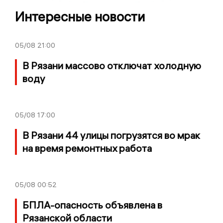
Интересные новости
05/08
21:00
В Рязани массово отключат холодную
воду
05/08
17:00
В Рязани 44 улицы погрузятся во мрак
на время ремонтных работа
05/08
00:52
БПЛА-опасность объявлена в
Рязанской области