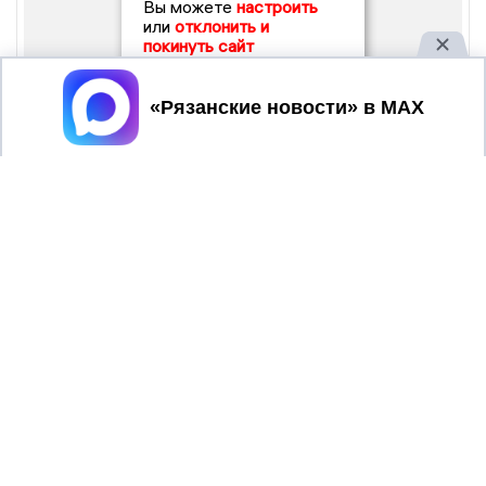
Вы можете
настроить
или
отклонить и
покинуть сайт
Принять