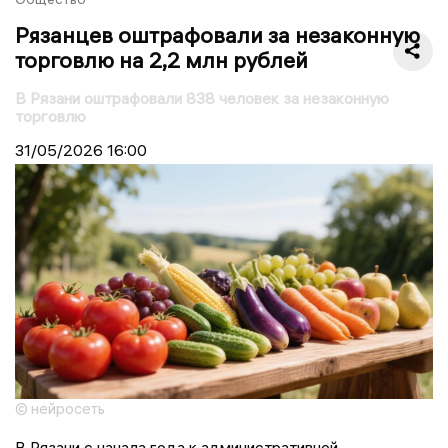
Рязанцев оштрафовали за незаконную
торговлю на 2,2 млн рублей
В Рязани оштрафовали 838 человек за незаконную
торговлю
31/05/2026
16:00
© нейросеть
В Рязани с начала года к административной